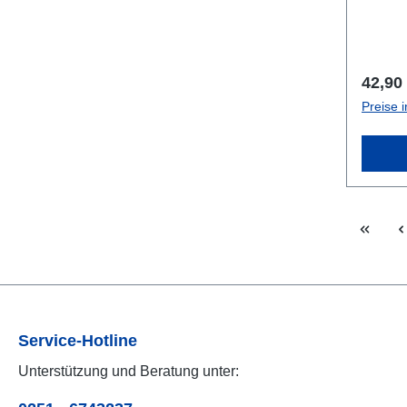
Regulä
42,90
Preise 
Service-Hotline
Unterstützung und Beratung unter: