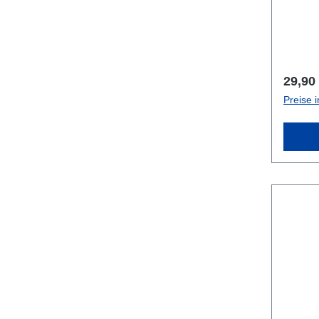
Regulä
29,90
Preise 