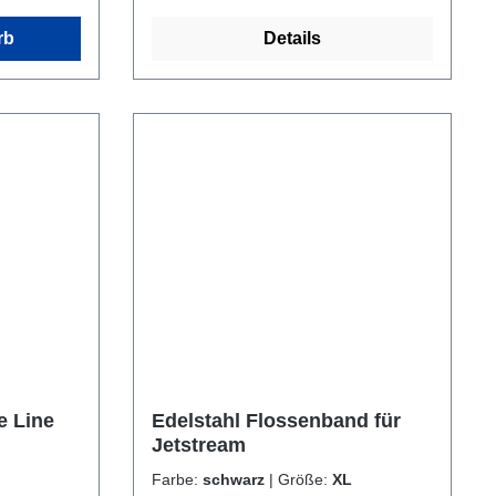
rb
Details
e Line
Edelstahl Flossenband für
Jetstream
Farbe:
schwarz
|
Größe:
XL