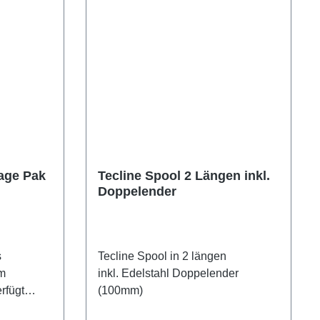
rage Pak
Tecline Spool 2 Längen inkl.
Doppelender
s
Tecline Spool in 2 längen
m
inkl. Edelstahl Doppelender
rfügt
(100mm)
ne Tasche