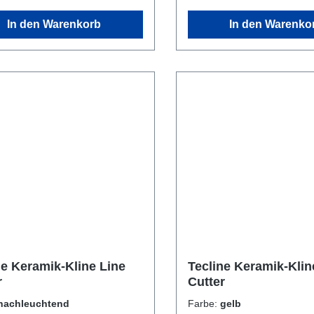
In den Warenkorb
In den Warenko
ne Keramik-Kline Line
Tecline Keramik-Klin
r
Cutter
nachleuchtend
Farbe:
gelb