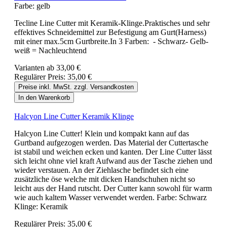
Farbe:
gelb
Tecline Line Cutter mit Keramik-Klinge.Praktisches und sehr
effektives Schneidemittel zur Befestigung am Gurt(Harness)
mit einer max.5cm Gurtbreite.In 3 Farben: - Schwarz- Gelb-
weiß = Nachleuchtend
Varianten ab
33,00 €
Regulärer Preis:
35,00 €
Preise inkl. MwSt. zzgl. Versandkosten
In den Warenkorb
Halcyon Line Cutter Keramik Klinge
Halcyon Line Cutter! Klein und kompakt kann auf das
Gurtband aufgezogen werden. Das Material der Cuttertasche
ist stabil und weichen ecken und kanten. Der Line Cutter lässt
sich leicht ohne viel kraft Aufwand aus der Tasche ziehen und
wieder verstauen. An der Ziehlasche befindet sich eine
zusätzliche öse welche mit dicken Handschuhen nicht so
leicht aus der Hand rutscht. Der Cutter kann sowohl für warm
wie auch kaltem Wasser verwendet werden. Farbe: Schwarz
Klinge: Keramik
Regulärer Preis:
35,00 €