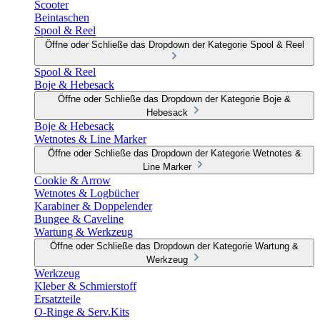
Scooter
Beintaschen
Spool & Reel
Öffne oder Schließe das Dropdown der Kategorie Spool & Reel
Spool & Reel
Boje & Hebesack
Öffne oder Schließe das Dropdown der Kategorie Boje &
Hebesack
Boje & Hebesack
Wetnotes & Line Marker
Öffne oder Schließe das Dropdown der Kategorie Wetnotes &
Line Marker
Cookie & Arrow
Wetnotes & Logbücher
Karabiner & Doppelender
Bungee & Caveline
Wartung & Werkzeug
Öffne oder Schließe das Dropdown der Kategorie Wartung &
Werkzeug
Werkzeug
Kleber & Schmierstoff
Ersatzteile
O-Ringe & Serv.Kits