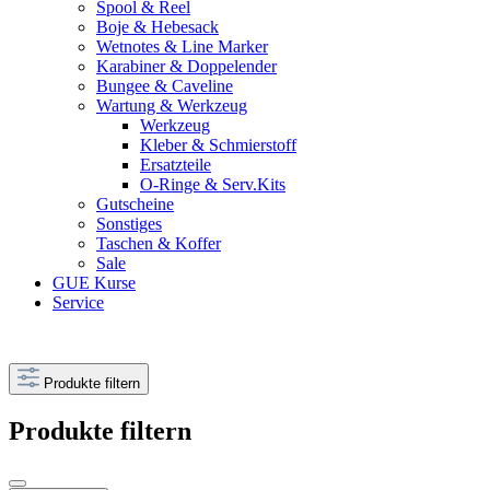
Spool & Reel
Boje & Hebesack
Wetnotes & Line Marker
Karabiner & Doppelender
Bungee & Caveline
Wartung & Werkzeug
Werkzeug
Kleber & Schmierstoff
Ersatzteile
O-Ringe & Serv.Kits
Gutscheine
Sonstiges
Taschen & Koffer
Sale
GUE Kurse
Service
Produkte filtern
Produkte filtern