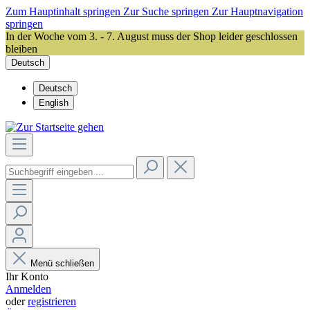
Zum Hauptinhalt springen
Zur Suche springen
Zur Hauptnavigation
springen
In der Woche vom 3. - 7. August muss der Shop leider geschlossen
bleiben
Deutsch
Deutsch
English
Menü schließen
Ihr Konto
Anmelden
oder
registrieren