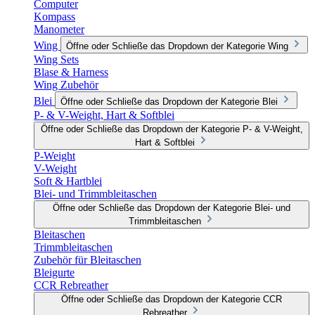
Computer
Kompass
Manometer
Wing
Öffne oder Schließe das Dropdown der Kategorie Wing
Wing Sets
Blase & Harness
Wing Zubehör
Blei
Öffne oder Schließe das Dropdown der Kategorie Blei
P- & V-Weight, Hart & Softblei
Öffne oder Schließe das Dropdown der Kategorie P- & V-Weight,
Hart & Softblei
P-Weight
V-Weight
Soft & Hartblei
Blei- und Trimmbleitaschen
Öffne oder Schließe das Dropdown der Kategorie Blei- und
Trimmbleitaschen
Bleitaschen
Trimmbleitaschen
Zubehör für Bleitaschen
Bleigurte
CCR Rebreather
Öffne oder Schließe das Dropdown der Kategorie CCR
Rebreather