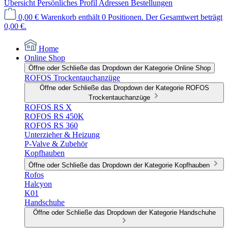
Übersicht
Persönliches Profil
Adressen
Bestellungen
0,00 €
Warenkorb enthält 0 Positionen. Der Gesamtwert beträgt
0,00 €.
Home
Online Shop
Öffne oder Schließe das Dropdown der Kategorie Online Shop
ROFOS Trockentauchanzüge
Öffne oder Schließe das Dropdown der Kategorie ROFOS
Trockentauchanzüge
ROFOS RS X
ROFOS RS 450K
ROFOS RS 360
Unterzieher & Heizung
P-Valve & Zubehör
Kopfhauben
Öffne oder Schließe das Dropdown der Kategorie Kopfhauben
Rofos
Halcyon
K01
Handschuhe
Öffne oder Schließe das Dropdown der Kategorie Handschuhe