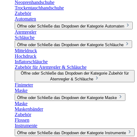
Neoprenhandschuhe
Trockentauchhandschuhe
Zubehör
Automaten
Öffne oder Schließe das Dropdown der Kategorie Automaten
Atemregler
Schläuche
Öffne oder Schließe das Dropdown der Kategorie Schläuche
Mitteldruck
Hochdruck
Inflatorschläuche
Zubehör für Atemregler & Schläuche
Öffne oder Schließe das Dropdown der Kategorie Zubehör für
Atemregler & Schläuche
Finimeter
Maske
Öffne oder Schließe das Dropdown der Kategorie Maske
Maske
Maskenbänder
Zubehör
Flossen
Instrumente
Öffne oder Schließe das Dropdown der Kategorie Instrumente