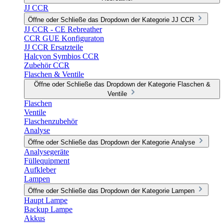
JJ CCR
Öffne oder Schließe das Dropdown der Kategorie JJ CCR
JJ CCR - CE Rebreather
CCR GUE Konfiguraton
JJ CCR Ersatzteile
Halcyon Symbios CCR
Zubehör CCR
Flaschen & Ventile
Öffne oder Schließe das Dropdown der Kategorie Flaschen &
Ventile
Flaschen
Ventile
Flaschenzubehör
Analyse
Öffne oder Schließe das Dropdown der Kategorie Analyse
Analysegeräte
Füllequipment
Aufkleber
Lampen
Öffne oder Schließe das Dropdown der Kategorie Lampen
Haupt Lampe
Backup Lampe
Akkus