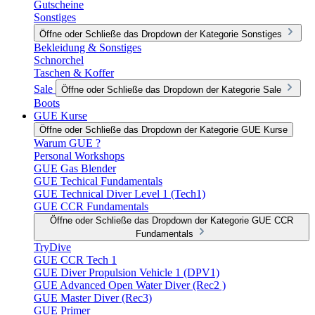
Gutscheine
Sonstiges
Öffne oder Schließe das Dropdown der Kategorie Sonstiges
Bekleidung & Sonstiges
Schnorchel
Taschen & Koffer
Sale
Öffne oder Schließe das Dropdown der Kategorie Sale
Boots
GUE Kurse
Öffne oder Schließe das Dropdown der Kategorie GUE Kurse
Warum GUE ?
Personal Workshops
GUE Gas Blender
GUE Techical Fundamentals
GUE Technical Diver Level 1 (Tech1)
GUE CCR Fundamentals
Öffne oder Schließe das Dropdown der Kategorie GUE CCR
Fundamentals
TryDive
GUE CCR Tech 1
GUE Diver Propulsion Vehicle 1 (DPV1)
GUE Advanced Open Water Diver (Rec2 )
GUE Master Diver (Rec3)
GUE Primer