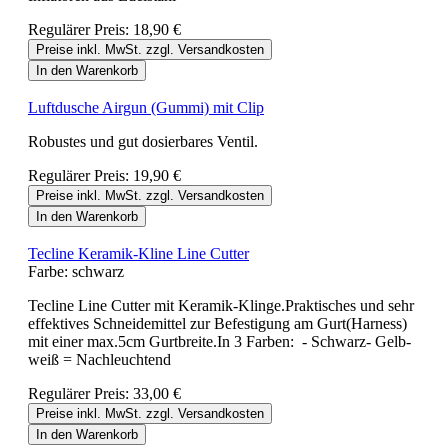
Regulärer Preis:
18,90 €
Preise inkl. MwSt. zzgl. Versandkosten
In den Warenkorb
Luftdusche Airgun (Gummi) mit Clip
Robustes und gut dosierbares Ventil.
Regulärer Preis:
19,90 €
Preise inkl. MwSt. zzgl. Versandkosten
In den Warenkorb
Tecline Keramik-Kline Line Cutter
Farbe:
schwarz
Tecline Line Cutter mit Keramik-Klinge.Praktisches und sehr
effektives Schneidemittel zur Befestigung am Gurt(Harness)
mit einer max.5cm Gurtbreite.In 3 Farben: - Schwarz- Gelb-
weiß = Nachleuchtend
Regulärer Preis:
33,00 €
Preise inkl. MwSt. zzgl. Versandkosten
In den Warenkorb