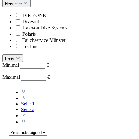
Hersteller
DIR ZONE
Divesoft
Halcyon Dive Systems
Polaris
Tauchservice Münster
TecLine
Preis
Minimal
€
–
Maximal
€
Seite
1
Seite
2