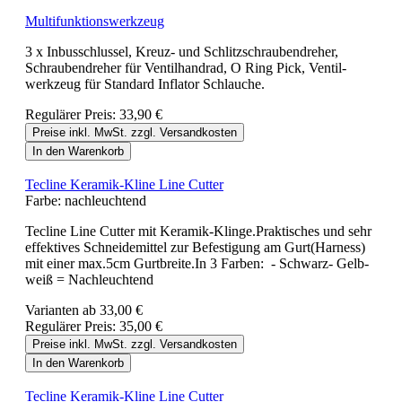
Multifunktionswerkzeug
3 x Inbusschlussel, Kreuz- und Schlitzschraubendreher,
Schraubendreher für Ventilhandrad, O Ring Pick, Ventil-
werkzeug für Standard Inflator Schlauche.
Regulärer Preis:
33,90 €
Preise inkl. MwSt. zzgl. Versandkosten
In den Warenkorb
Tecline Keramik-Kline Line Cutter
Farbe:
nachleuchtend
Tecline Line Cutter mit Keramik-Klinge.Praktisches und sehr
effektives Schneidemittel zur Befestigung am Gurt(Harness)
mit einer max.5cm Gurtbreite.In 3 Farben: - Schwarz- Gelb-
weiß = Nachleuchtend
Varianten ab
33,00 €
Regulärer Preis:
35,00 €
Preise inkl. MwSt. zzgl. Versandkosten
In den Warenkorb
Tecline Keramik-Kline Line Cutter