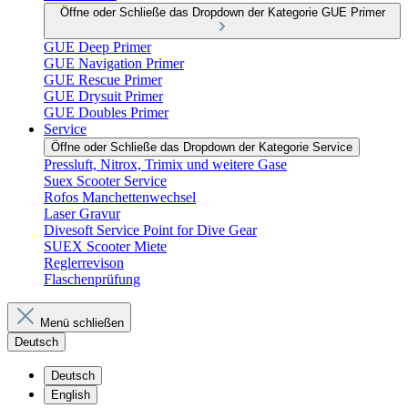
Öffne oder Schließe das Dropdown der Kategorie GUE Primer
GUE Deep Primer
GUE Navigation Primer
GUE Rescue Primer
GUE Drysuit Primer
GUE Doubles Primer
Service
Öffne oder Schließe das Dropdown der Kategorie Service
Pressluft, Nitrox, Trimix und weitere Gase
Suex Scooter Service
Rofos Manchettenwechsel
Laser Gravur
Divesoft Service Point for Dive Gear
SUEX Scooter Miete
Reglerrevison
Flaschenprüfung
Menü schließen
Deutsch
Deutsch
English