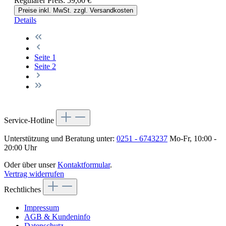
Regulärer Preis:
59,00 €
Preise inkl. MwSt. zzgl. Versandkosten
Details
Seite
1
Seite
2
Service-Hotline
Unterstützung und Beratung unter:
0251 - 6743237
Mo-Fr, 10:00 -
20:00 Uhr
Oder über unser
Kontaktformular
.
Vertrag widerrufen
Rechtliches
Impressum
AGB & Kundeninfo
Datenschutz