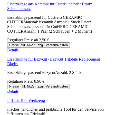
Ersatzklinge aus Keramik für Cutter und/oder Ersatz
Schraubensatz
Ersatzklinge passend für CutHero CERAMIC
CUTTERMaterial: Keramik Anzahl: 1 Stück Ersatz
Schraubensatz passend für CutHERO CERAMIC
CUTTERAnzahl: 1 Paar (2 Schrauben + 2 Muttern)
Regulärer Preis:
ab
2,50 €
Preise inkl. MwSt. zzgl. Versandkosten
Details
Ersatzklinge für Eezycut / Eezycut Trilobite Replacement
Blades
Ersatzklinge passend EezycutAnzahl: 2 Stück
Regulärer Preis:
8,90 €
Preise inkl. MwSt. zzgl. Versandkosten
Details
Inflator Tool Werkzeug
Flaches handliches und praktische Tool für den Service von
Inflatoren aus Edelstahl