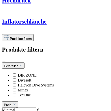
Hochdruck
Inflatorschläuche
Produkte filtern
Produkte filtern
Hersteller
DIR ZONE
Divesoft
Halcyon Dive Systems
Miflex
TecLine
Preis
Minimal
€