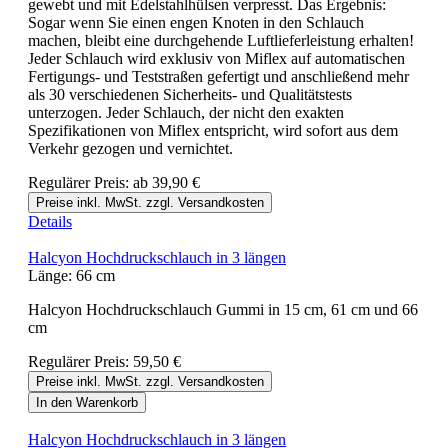
gewebt und mit Edelstahlhülsen verpresst. Das Ergebnis:
Sogar wenn Sie einen engen Knoten in den Schlauch
machen, bleibt eine durchgehende Luftlieferleistung erhalten!
Jeder Schlauch wird exklusiv von Miflex auf automatischen
Fertigungs- und Teststraßen gefertigt und anschließend mehr
als 30 verschiedenen Sicherheits- und Qualitätstests
unterzogen. Jeder Schlauch, der nicht den exakten
Spezifikationen von Miflex entspricht, wird sofort aus dem
Verkehr gezogen und vernichtet.
Regulärer Preis:
ab
39,90 €
Preise inkl. MwSt. zzgl. Versandkosten
Details
Halcyon Hochdruckschlauch in 3 längen
Länge:
66 cm
Halcyon Hochdruckschlauch Gummi in 15 cm, 61 cm und 66
cm
Regulärer Preis:
59,50 €
Preise inkl. MwSt. zzgl. Versandkosten
In den Warenkorb
Halcyon Hochdruckschlauch in 3 längen