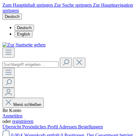
Zum Hauptinhalt springen
Zur Suche springen
Zur Hauptnavigation
springen
Deutsch
Deutsch
English
Menü schließen
Ihr Konto
Anmelden
oder
registrieren
Übersicht
Persönliches Profil
Adressen
Bestellungen
0,00 €
Warenkorb enthält 0 Positionen. Der Gesamtwert beträgt