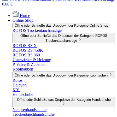
0,00 €.
Home
Online Shop
Öffne oder Schließe das Dropdown der Kategorie Online Shop
ROFOS Trockentauchanzüge
Öffne oder Schließe das Dropdown der Kategorie ROFOS
Trockentauchanzüge
ROFOS RS X
ROFOS RS 450K
ROFOS RS 360
Unterzieher & Heizung
P-Valve & Zubehör
Kopfhauben
Öffne oder Schließe das Dropdown der Kategorie Kopfhauben
Rofos
Halcyon
K01
Handschuhe
Öffne oder Schließe das Dropdown der Kategorie Handschuhe
Neoprenhandschuhe
Trockentauchhandschuhe