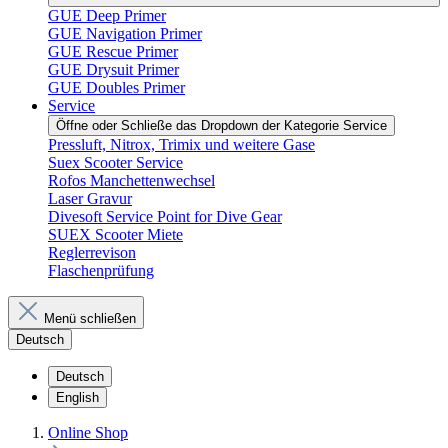
GUE Deep Primer
GUE Navigation Primer
GUE Rescue Primer
GUE Drysuit Primer
GUE Doubles Primer
Service
Öffne oder Schließe das Dropdown der Kategorie Service
Pressluft, Nitrox, Trimix und weitere Gase
Suex Scooter Service
Rofos Manchettenwechsel
Laser Gravur
Divesoft Service Point for Dive Gear
SUEX Scooter Miete
Reglerrevison
Flaschenprüfung
Menü schließen
Deutsch
Deutsch
English
Online Shop