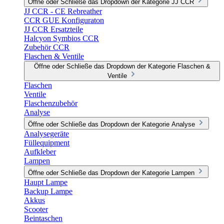
Öffne oder Schließe das Dropdown der Kategorie JJ CCR
JJ CCR - CE Rebreather
CCR GUE Konfiguraton
JJ CCR Ersatzteile
Halcyon Symbios CCR
Zubehör CCR
Flaschen & Ventile
Öffne oder Schließe das Dropdown der Kategorie Flaschen &
Ventile
Flaschen
Ventile
Flaschenzubehör
Analyse
Öffne oder Schließe das Dropdown der Kategorie Analyse
Analysegeräte
Füllequipment
Aufkleber
Lampen
Öffne oder Schließe das Dropdown der Kategorie Lampen
Haupt Lampe
Backup Lampe
Akkus
Scooter
Beintaschen