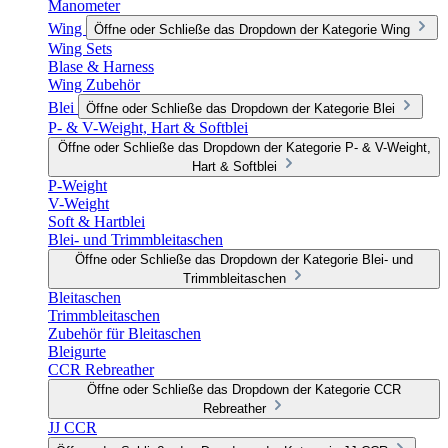
Manometer
Wing
Öffne oder Schließe das Dropdown der Kategorie Wing
Wing Sets
Blase & Harness
Wing Zubehör
Blei
Öffne oder Schließe das Dropdown der Kategorie Blei
P- & V-Weight, Hart & Softblei
Öffne oder Schließe das Dropdown der Kategorie P- & V-Weight,
Hart & Softblei
P-Weight
V-Weight
Soft & Hartblei
Blei- und Trimmbleitaschen
Öffne oder Schließe das Dropdown der Kategorie Blei- und
Trimmbleitaschen
Bleitaschen
Trimmbleitaschen
Zubehör für Bleitaschen
Bleigurte
CCR Rebreather
Öffne oder Schließe das Dropdown der Kategorie CCR
Rebreather
JJ CCR