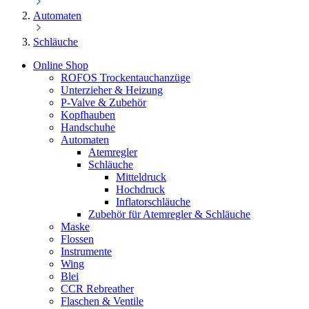
Automaten
Schläuche
Online Shop
ROFOS Trockentauchanzüge
Unterzieher & Heizung
P-Valve & Zubehör
Kopfhauben
Handschuhe
Automaten
Atemregler
Schläuche
Mitteldruck
Hochdruck
Inflatorschläuche
Zubehör für Atemregler & Schläuche
Maske
Flossen
Instrumente
Wing
Blei
CCR Rebreather
Flaschen & Ventile