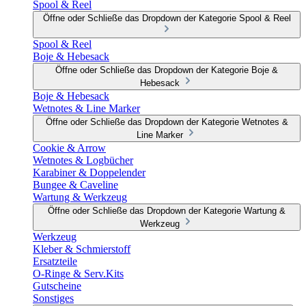
Spool & Reel
Öffne oder Schließe das Dropdown der Kategorie Spool & Reel
Spool & Reel
Boje & Hebesack
Öffne oder Schließe das Dropdown der Kategorie Boje &
Hebesack
Boje & Hebesack
Wetnotes & Line Marker
Öffne oder Schließe das Dropdown der Kategorie Wetnotes &
Line Marker
Cookie & Arrow
Wetnotes & Logbücher
Karabiner & Doppelender
Bungee & Caveline
Wartung & Werkzeug
Öffne oder Schließe das Dropdown der Kategorie Wartung &
Werkzeug
Werkzeug
Kleber & Schmierstoff
Ersatzteile
O-Ringe & Serv.Kits
Gutscheine
Sonstiges