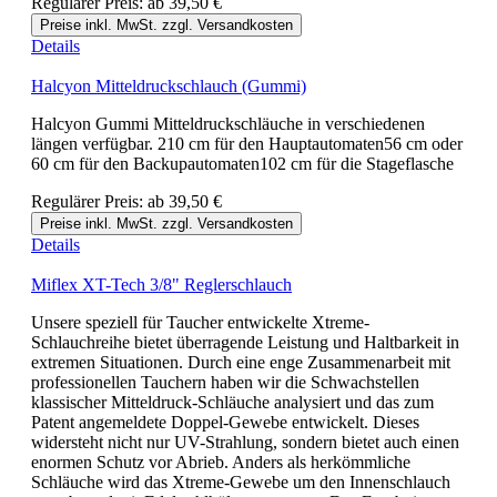
Regulärer Preis:
ab
39,50 €
Preise inkl. MwSt. zzgl. Versandkosten
Details
Halcyon Mitteldruckschlauch (Gummi)
Halcyon Gummi Mitteldruckschläuche in verschiedenen
längen verfügbar. 210 cm für den Hauptautomaten56 cm oder
60 cm für den Backupautomaten102 cm für die Stageflasche
Regulärer Preis:
ab
39,50 €
Preise inkl. MwSt. zzgl. Versandkosten
Details
Miflex XT-Tech 3/8" Reglerschlauch
Unsere speziell für Taucher entwickelte Xtreme-
Schlauchreihe bietet überragende Leistung und Haltbarkeit in
extremen Situationen. Durch eine enge Zusammenarbeit mit
professionellen Tauchern haben wir die Schwachstellen
klassischer Mitteldruck-Schläuche analysiert und das zum
Patent angemeldete Doppel-Gewebe entwickelt. Dieses
widersteht nicht nur UV-Strahlung, sondern bietet auch einen
enormen Schutz vor Abrieb. Anders als herkömmliche
Schläuche wird das Xtreme-Gewebe um den Innenschlauch