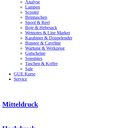
Analyse
Lampen
Scooter
Beintaschen
Spool & Reel
Boje & Hebesack
Wetnotes & Line Marker
Karabiner & Doppelender
Bungee & Caveline
Wartung & Werkzeug
Gutscheine
Sonstiges
Taschen & Koffer
Sale
GUE Kurse
Service
Mitteldruck