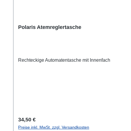
Polaris Atemreglertasche
Rechteckige Automatentasche mit Innenfach
Regulärer Preis:
34,50 €
Preise inkl. MwSt. zzgl. Versandkosten