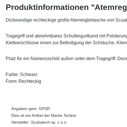
Produktinformationen "Atemreg
Dickwandige rechteckige große Atemreglertasche von Scuatech
Tragegriff und abnehmbares Schultergurtband mit Polsteru
Klettverschlüsse innen zur Befestigung der Schläuche. Klei
Platz für ein Namensschild außen unter dem Tragegriff. Dez
Farbe: Schwarz
Form: Rechteckig
Angaben gem. GPSR:
Dies ist ein Artikel der Marke Tecline.
Hersteller: Scubatech sp. z o.o.