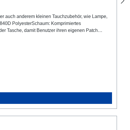
 aber auch anderem kleinen Tauchzubehör, wie Lampe,
 840D PolyesterSchaum: Komprimiertes
er Tasche, damit Benutzer ihren eigenen Patch
hne Inhalt