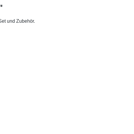
"
-Set und Zubehör.