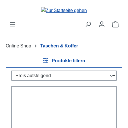
Zum Hauptinhalt springen
Ware
Online Shop
Taschen & Koffer
Produkte filtern