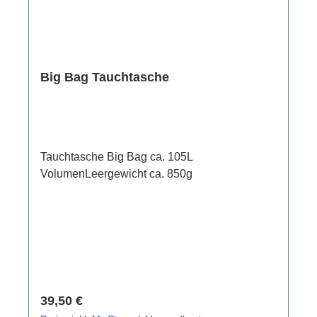
Big Bag Tauchtasche
Tauchtasche Big Bag ca. 105L
VolumenLeergewicht ca. 850g
Regulärer Preis:
39,50 €