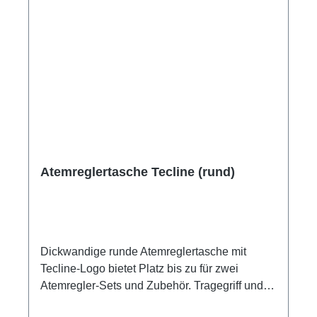
Atemreglertasche Tecline (rund)
Dickwandige runde Atemreglertasche mit
Tecline-Logo bietet Platz bis zu für zwei
Atemregler-Sets und Zubehör. Tragegriff und
abnehmbares Schultergurtband mit Polsterung.