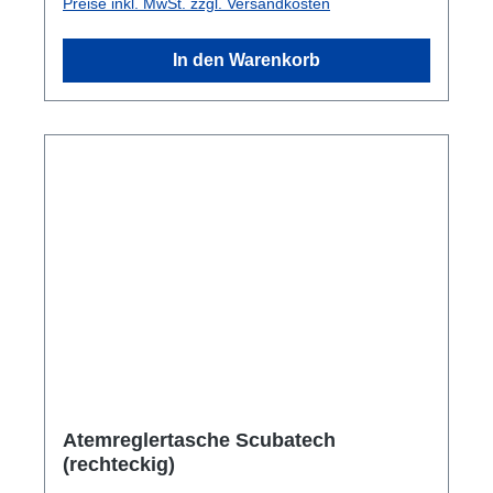
Preise inkl. MwSt. zzgl. Versandkosten
In den Warenkorb
Atemreglertasche Scubatech
(rechteckig)