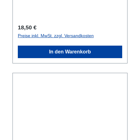
Regulärer Preis:
18,50 €
Preise inkl. MwSt. zzgl. Versandkosten
In den Warenkorb