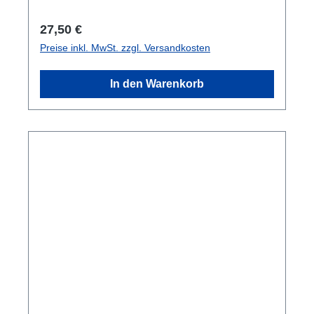
Regulärer Preis:
27,50 €
Preise inkl. MwSt. zzgl. Versandkosten
In den Warenkorb