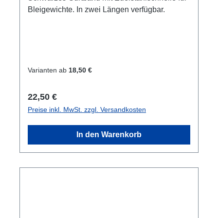
Bleigewichte. In zwei Längen verfügbar.
Varianten ab
18,50 €
Regulärer Preis:
22,50 €
Preise inkl. MwSt. zzgl. Versandkosten
In den Warenkorb