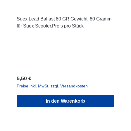
Suex Lead Ballast 80 GR Gewicht, 80 Gramm,
für Suex Scooter.Preis pro Stück
Regulärer Preis:
5,50 €
Preise inkl. MwSt. zzgl. Versandkosten
In den Warenkorb