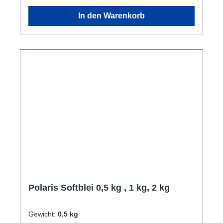
In den Warenkorb
Polaris Softblei 0,5 kg , 1 kg, 2 kg
Gewicht:
0,5 kg