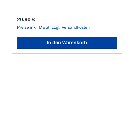
Regulärer Preis:
20,90 €
Preise inkl. MwSt. zzgl. Versandkosten
In den Warenkorb