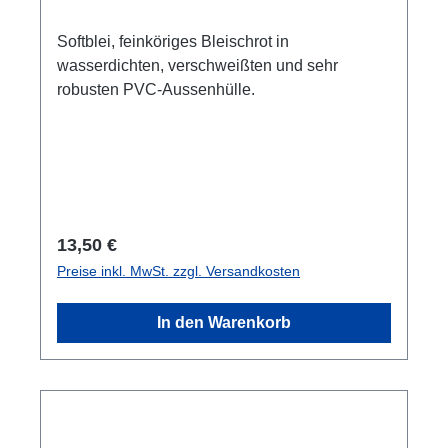
Softblei, feinköriges Bleischrot in
wasserdichten, verschweißten und sehr
robusten PVC-Aussenhülle.
Regulärer Preis:
13,50 €
Preise inkl. MwSt. zzgl. Versandkosten
In den Warenkorb