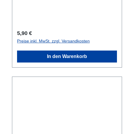
Regulärer Preis:
5,90 €
Preise inkl. MwSt. zzgl. Versandkosten
In den Warenkorb