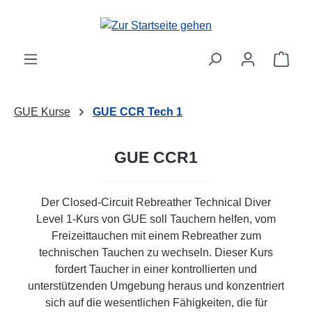
Zum Hauptinhalt springen
Ware
GUE Kurse
GUE CCR Tech 1
GUE CCR1
Der Closed-Circuit Rebreather Technical Diver
Level 1-Kurs von GUE soll Tauchern helfen, vom
Freizeittauchen mit einem Rebreather zum
technischen Tauchen zu wechseln. Dieser Kurs
fordert Taucher in einer kontrollierten und
unterstützenden Umgebung heraus und konzentriert
sich auf die wesentlichen Fähigkeiten, die für