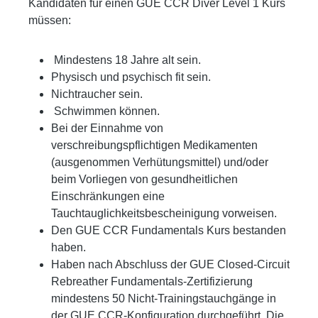
Kandidaten für einen GUE CCR Diver Level 1 Kurs
müssen:
Mindestens 18 Jahre alt sein.
Physisch und psychisch fit sein.
Nichtraucher sein.
Schwimmen können.
Bei der Einnahme von
verschreibungspflichtigen Medikamenten
(ausgenommen Verhütungsmittel) und/oder
beim Vorliegen von gesundheitlichen
Einschränkungen eine
Tauchtauglichkeitsbescheinigung vorweisen.
Den GUE CCR Fundamentals Kurs bestanden
haben.
Haben nach Abschluss der GUE Closed-Circuit
Rebreather Fundamentals-Zertifizierung
mindestens 50 Nicht-Trainingstauchgänge in
der GUE CCR-Konfiguration durchgeführt. Die