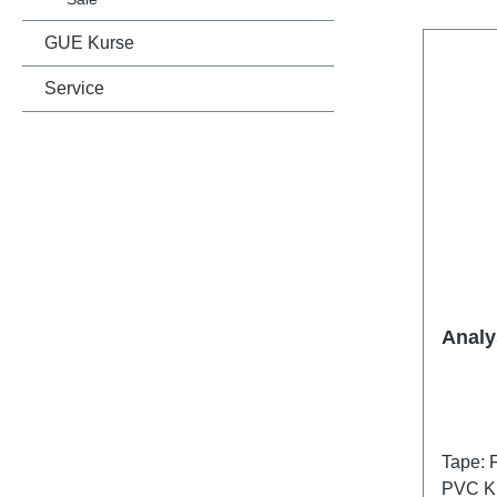
GUE Kurse
Service
Analy
Tape: 
PVC Kl