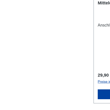
Mitte
Anschl
Regulä
29,90
Preise 