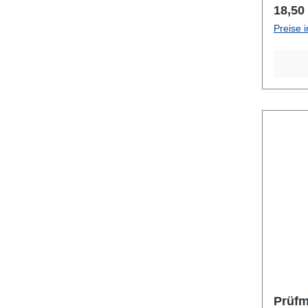
Regulä
18,50
Preise 
Prüfm