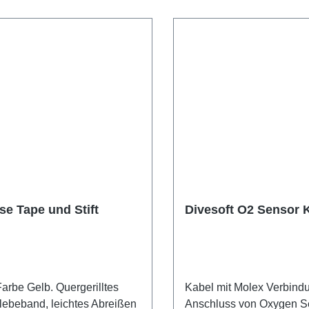
se Tape und Stift
Divesoft O2 Sensor 
Farbe Gelb. Quergerilltes
Kabel mit Molex Verbindu
ebeband, leichtes Abreißen
Anschluss von Oxygen S