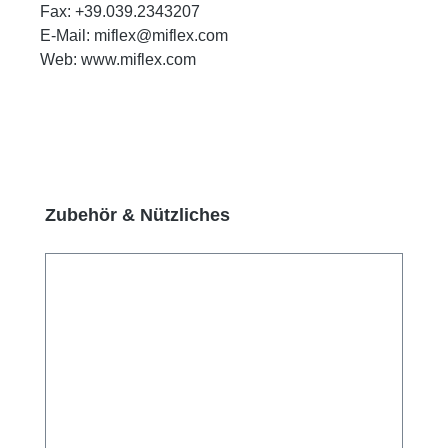
Fax: +39.039.2343207
E-Mail: miflex@miflex.com
Web: www.miflex.com
Produktgalerie überspringen
Zubehör & Nützliches