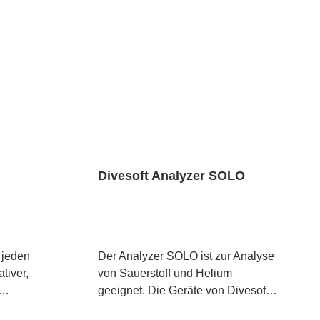
Divesoft Analyzer SOLO
 jeden
Der Analyzer SOLO ist zur Analyse
tiver,
von Sauerstoff und Helium
geeignet. Die Geräte von Divesoft
ox
ermitteln den Helium Anteil anhand