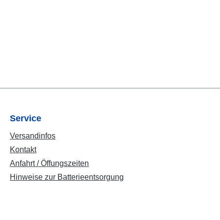
soft
r und dem
EEE-Reg.-
Service
Versandinfos
Kontakt
Anfahrt / Öffungszeiten
Hinweise zur Batterieentsorgung