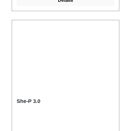
Details
She-P 3.0