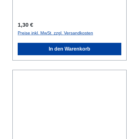
Regulärer Preis:
1,30 €
Preise inkl. MwSt. zzgl. Versandkosten
In den Warenkorb