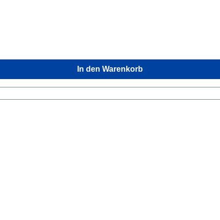
Doppelender (BigGrip)
In den Warenkorb