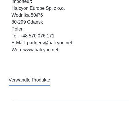
Importeur:
Halcyon Europe Sp. z o.o.
Wodnika 50/P6
80-299 Gdańsk
Polen
Tel. +48 570 076 171
E-Mail: partners@halcyon.net
Web: www.halcyon.net
Verwandte Produkte
Produktgalerie überspringen