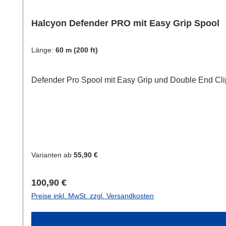
Halcyon Defender PRO mit Easy Grip Spool
Länge:
60 m (200 ft)
Defender Pro Spool mit Easy Grip und Double End Cli
Varianten ab
55,90 €
Regulärer Preis:
100,90 €
Preise inkl. MwSt. zzgl. Versandkosten