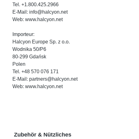
Tel. +1.800.425.2966
E-Mail: info@halcyon.net
Web: www.halcyon.net
Importeur:
Halcyon Europe Sp. z o.o.
Wodnika 50/P6
80-299 Gdańsk
Polen
Tel. +48 570 076 171
E-Mail: partners@halcyon.net
Web: www.halcyon.net
Produktgalerie überspringen
Zubehör & Nützliches