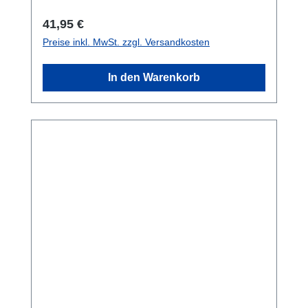
Regulärer Preis:
41,95 €
Preise inkl. MwSt. zzgl. Versandkosten
In den Warenkorb