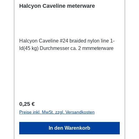
Halcyon Caveline meterware
Halcyon Caveline #24 braided nylon line 1-
ld(45 kg) Durchmesser ca. 2 mmmeterware
Regulärer Preis:
0,25 €
Preise inkl. MwSt. zzgl. Versandkosten
In den Warenkorb