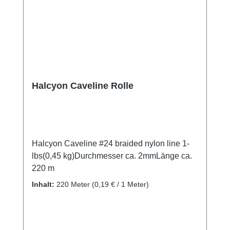
Halcyon Caveline Rolle
Halcyon Caveline #24 braided nylon line 1-
lbs(0,45 kg)Durchmesser ca. 2mmLänge ca.
220 m
Inhalt:
220 Meter
(0,19 € / 1 Meter)