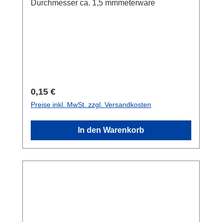
Durchmesser ca. 1,5 mmmeterware
Regulärer Preis:
0,15 €
Preise inkl. MwSt. zzgl. Versandkosten
In den Warenkorb