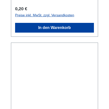
Regulärer Preis:
0,20 €
Preise inkl. MwSt. zzgl. Versandkosten
In den Warenkorb