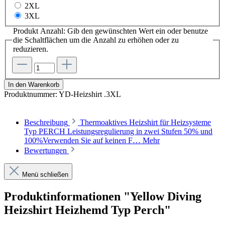
2XL
3XL
Produkt Anzahl: Gib den gewünschten Wert ein oder benutze
die Schaltflächen um die Anzahl zu erhöhen oder zu
reduzieren.
In den Warenkorb
Produktnummer:
YD-Heizshirt .3XL
Beschreibung
Thermoaktives Heizshirt für Heizsysteme
Typ PERCH Leistungsregulierung in zwei Stufen 50% und
100%Verwenden Sie auf keinen F…
Mehr
Bewertungen
Menü schließen
Produktinformationen "Yellow Diving
Heizshirt Heizhemd Typ Perch"