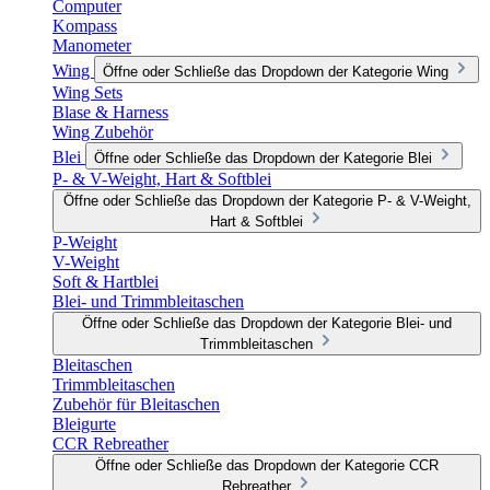
Computer
Kompass
Manometer
Wing
Öffne oder Schließe das Dropdown der Kategorie Wing
Wing Sets
Blase & Harness
Wing Zubehör
Blei
Öffne oder Schließe das Dropdown der Kategorie Blei
P- & V-Weight, Hart & Softblei
Öffne oder Schließe das Dropdown der Kategorie P- & V-Weight,
Hart & Softblei
P-Weight
V-Weight
Soft & Hartblei
Blei- und Trimmbleitaschen
Öffne oder Schließe das Dropdown der Kategorie Blei- und
Trimmbleitaschen
Bleitaschen
Trimmbleitaschen
Zubehör für Bleitaschen
Bleigurte
CCR Rebreather
Öffne oder Schließe das Dropdown der Kategorie CCR
Rebreather