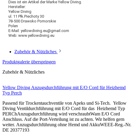
Dies ist ein Artikel der Marke Yellow Diving.
Hersteller:
Yellow Diving
ul. 11 Płk.Piechoty 30
78-500 Drawsko Pomorskie
Polen
E-Mail: yellowdiving.eu@gmail.com
Web: www.yellowdiving.eu
Zubehör & Nützliches
Produktgalerie überspringen
Zubehör & Nützliches
Yellow Diving Anzugsdurchführung mit E/O Cord für Heizhemd
Typ Perch
Passend für Trockentauchventile von Apeks und Si-Tech. Yellow
Diving Ventildurchführung mit E/O Cord für das Heizhemd Typ
PERChAnzugsdurchführung wird verschraubtWam E/O Cord
Anschluss. Auf die Port-Verteilung ist zu achten. Wir helfen gern
weiter. Anzugsdurchführung ohne Hemd und AkkuWEEE-Reg.-Nr.
DE 20377193