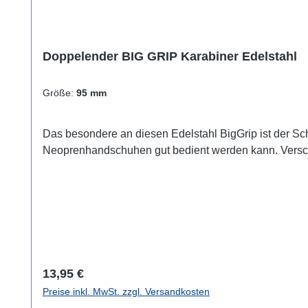
Doppelender BIG GRIP Karabiner Edelstahl
Größe:
95 mm
Das besondere an diesen Edelstahl BigGrip ist der Schi
Neoprenhandschuhen gut bedient werden kann. Vers
Regulärer Preis:
13,95 €
Preise inkl. MwSt. zzgl. Versandkosten