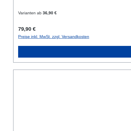
Varianten ab
36,90 €
Regulärer Preis:
79,90 €
Preise inkl. MwSt. zzgl. Versandkosten