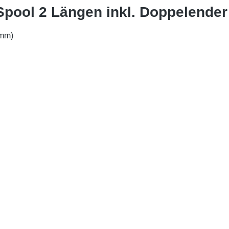
Spool 2 Längen inkl. Doppelender
0mm)