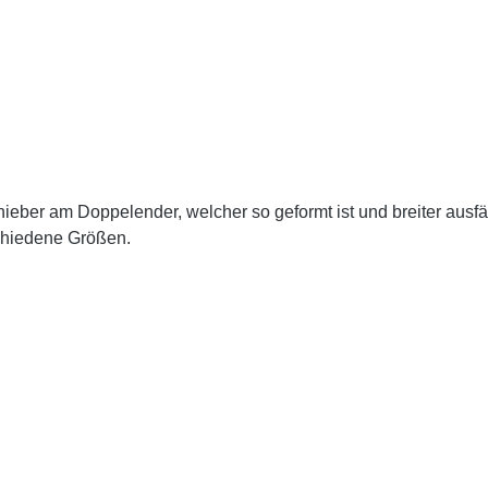
eber am Doppelender, welcher so geformt ist und breiter ausfäll
chiedene Größen.