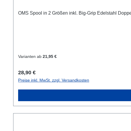
OMS Spool in 2 Größen inkl. Big-Grip Edelstahl Dopp
Varianten ab
21,95 €
Regulärer Preis:
28,90 €
Preise inkl. MwSt. zzgl. Versandkosten