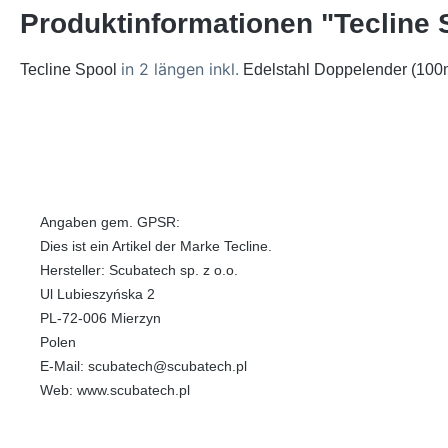
Produktinformationen "Tecline 
in 2 längen inkl.
Tecline Spool
Edelstahl Doppelender (10
Angaben gem. GPSR:
Dies ist ein Artikel der Marke Tecline.
Hersteller: Scubatech sp. z o.o.
Ul Lubieszyńska 2
PL-72-006 Mierzyn
Polen
E-Mail: scubatech@scubatech.pl
Web: www.scubatech.pl