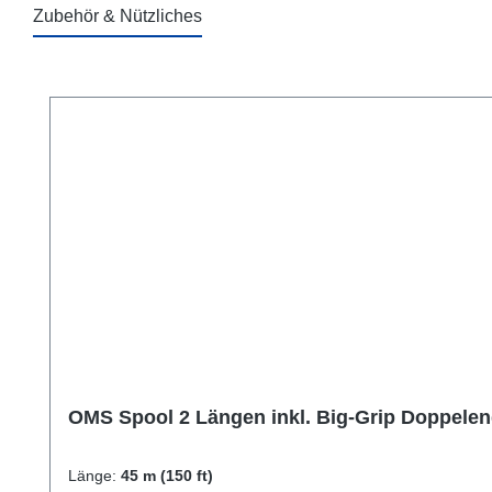
Zubehör & Nützliches
Produktgalerie überspringen
OMS Spool 2 Längen inkl. Big-Grip Doppelen
Länge:
45 m (150 ft)