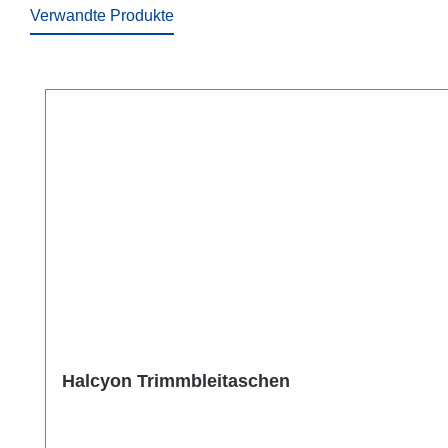
Verwandte Produkte
Produktgalerie überspringen
Halcyon Trimmbleitaschen