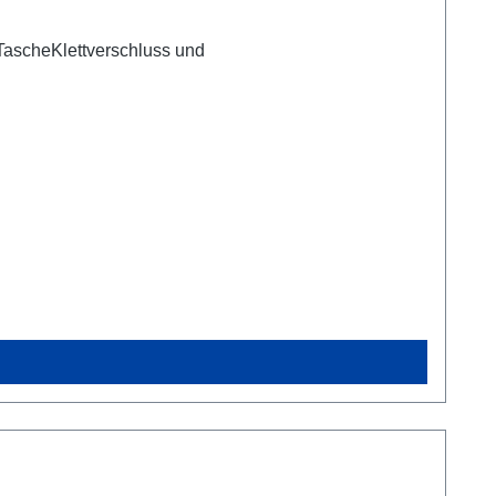
 TascheKlettverschluss und