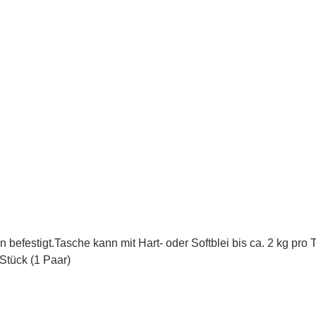
efestigt.Tasche kann mit Hart- oder Softblei bis ca. 2 kg pro
Stück (1 Paar)