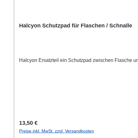
Halcyon Schutzpad für Flaschen / Schnalle
Halcyon Ersatzteil ein Schutzpad zwischen Flasche u
Regulärer Preis:
13,50 €
Preise inkl. MwSt. zzgl. Versandkosten