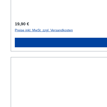
Regulärer Preis:
19,90 €
Preise inkl. MwSt. zzgl. Versandkosten