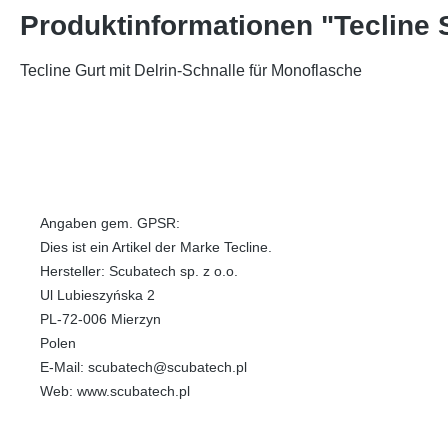
Produktinformationen "Tecline 
Tecline Gurt mit Delrin-Schnalle für Monoflasche
Angaben gem. GPSR:
Dies ist ein Artikel der Marke Tecline.
Hersteller: Scubatech sp. z o.o.
Ul Lubieszyńska 2
PL-72-006 Mierzyn
Polen
E-Mail: scubatech@scubatech.pl
Web: www.scubatech.pl