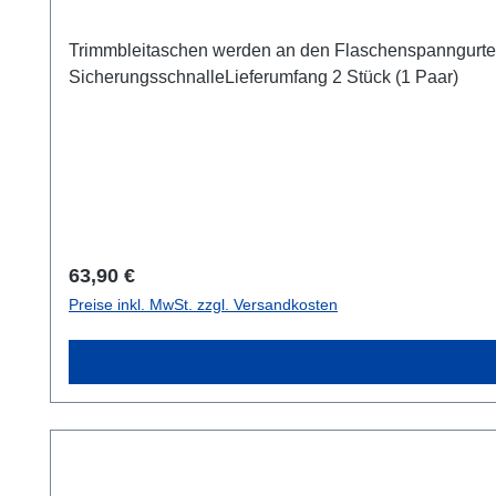
Trimmbleitaschen werden an den Flaschenspanngurten be
SicherungsschnalleLieferumfang 2 Stück (1 Paar)
Regulärer Preis:
63,90 €
Preise inkl. MwSt. zzgl. Versandkosten