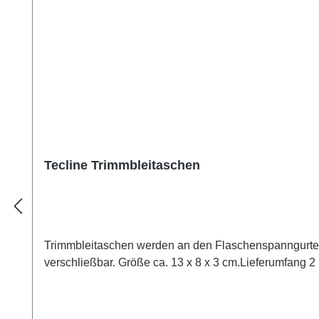
Tecline Trimmbleitaschen
Trimmbleitaschen werden an den Flaschenspanngurten b
verschließbar. Größe ca. 13 x 8 x 3 cm.Lieferumfang 2 