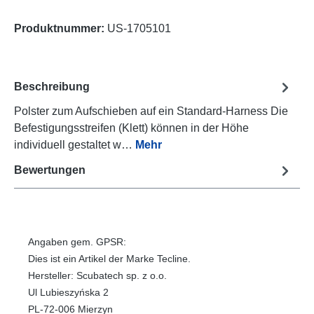
Produktnummer:
US-1705101
Beschreibung
Polster zum Aufschieben auf ein Standard-Harness Die
Befestigungsstreifen (Klett) können in der Höhe
individuell gestaltet w…
Mehr
Bewertungen
Angaben gem. GPSR:
Dies ist ein Artikel der Marke Tecline.
Hersteller: Scubatech sp. z o.o.
Ul Lubieszyńska 2
PL-72-006 Mierzyn