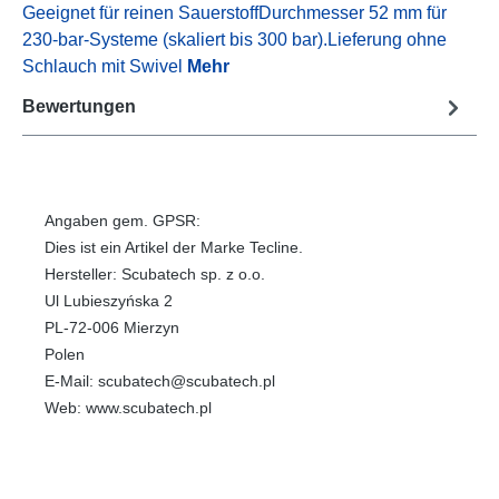
Geeignet für reinen SauerstoffDurchmesser 52 mm für
230-bar-Systeme (skaliert bis 300 bar).Lieferung ohne
Schlauch mit Swivel
Mehr
Bewertungen
Angaben gem. GPSR:
Dies ist ein Artikel der Marke Tecline.
Hersteller: Scubatech sp. z o.o.
Ul Lubieszyńska 2
PL-72-006 Mierzyn
Polen
E-Mail: scubatech@scubatech.pl
Web: www.scubatech.pl