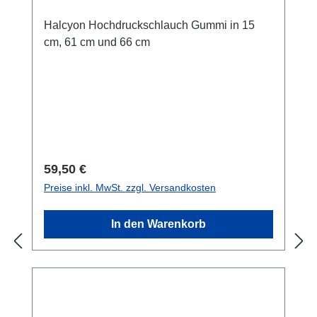
Halcyon Hochdruckschlauch Gummi in 15
cm, 61 cm und 66 cm
Regulärer Preis:
59,50 €
Preise inkl. MwSt. zzgl. Versandkosten
In den Warenkorb