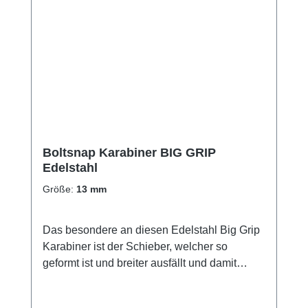
Boltsnap Karabiner BIG GRIP
Edelstahl
Größe:
13 mm
Das besondere an diesen Edelstahl Big Grip
Karabiner ist der Schieber, welcher so
geformt ist und breiter ausfällt und damit
dieser selbst mit dicken
Neoprenhandschuhen gut bedient werden