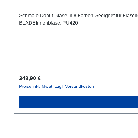
Schmale Donut-Blase in 8 Farben.Geeignet für Flas
BLADEInnenblase: PU420
Regulärer Preis:
348,90 €
Preise inkl. MwSt. zzgl. Versandkosten