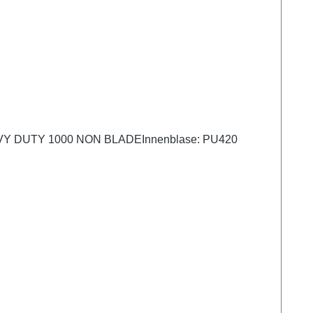
ON HEAVY DUTY 1000 NON BLADEInnenblase: PU420