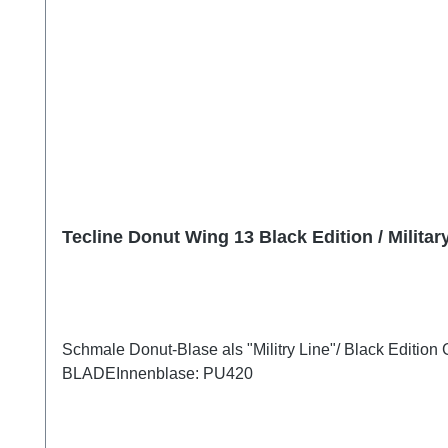
Tecline Donut Wing 13 Black Edition / Militar
Schmale Donut-Blase als "Militry Line"/ Black Edit
BLADEInnenblase: PU420