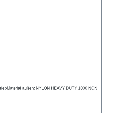
g AuftriebMaterial außen: NYLON HEAVY DUTY 1000 NON