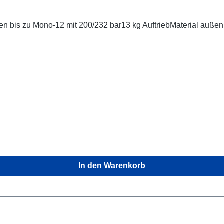
chen bis zu Mono-12 mit 200/232 bar13 kg AuftriebMaterial
In den Warenkorb