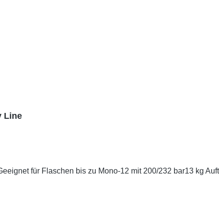
y Line
ion Geeignet für Flaschen bis zu Mono-12 mit 200/232 bar13 k