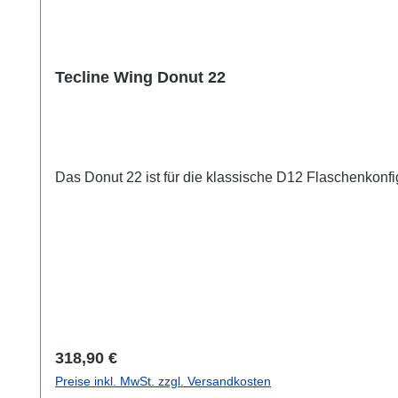
Tecline Wing Donut 22
Das Donut 22 ist für die klassische D12 Flaschenk
Regulärer Preis:
318,90 €
Preise inkl. MwSt. zzgl. Versandkosten