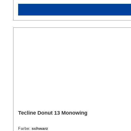
Tecline Donut 13 Monowing
Farbe:
schwarz