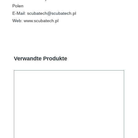
Polen
E-Mail: scubatech@scubatech.pl
Web: www.scubatech.pl
Produktgalerie überspringen
Verwandte Produkte