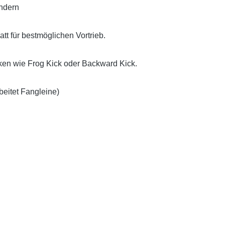
ndern
tt für bestmöglichen Vortrieb.
ken wie Frog Kick oder Backward Kick.
beitet Fangleine)