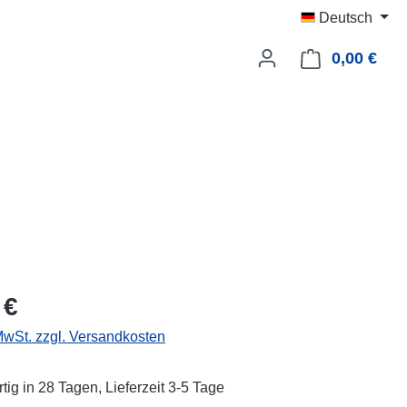
Deutsch
0,00 €
Ware
eis:
 €
 MwSt. zzgl. Versandkosten
tig in 28 Tagen, Lieferzeit 3-5 Tage