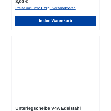
Regulärer Preis:
8,00 €
Preise inkl. MwSt. zzgl. Versandkosten
In den Warenkorb
Unterlegscheibe V4A Edelstahl