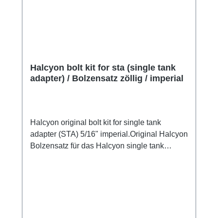
Halcyon bolt kit for sta (single tank
adapter) / Bolzensatz zöllig / imperial
Halcyon original bolt kit for single tank
adapter (STA) 5/16" imperial.Original Halcyon
Bolzensatz für das Halcyon single tank
adapter (STA) im Set.Das Gewinde ist 5/16"
imperial! Set-Preis