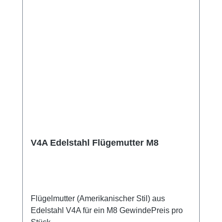
V4A Edelstahl Flügemutter M8
Flügelmutter (Amerikanischer Stil) aus
Edelstahl V4A für ein M8 GewindePreis pro