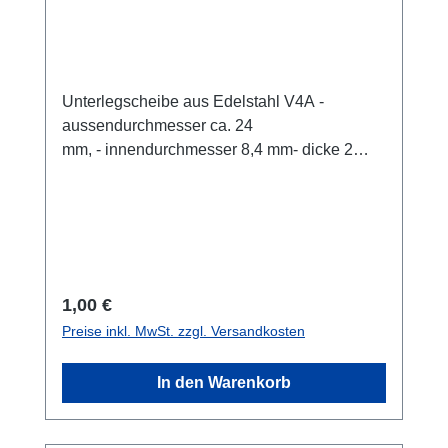
Unterlegscheibe aus Edelstahl V4A -
aussendurchmesser ca. 24
mm, - innendurchmesser 8,4 mm- dicke 2
mmpro Stück
Regulärer Preis:
1,00 €
Preise inkl. MwSt. zzgl. Versandkosten
In den Warenkorb