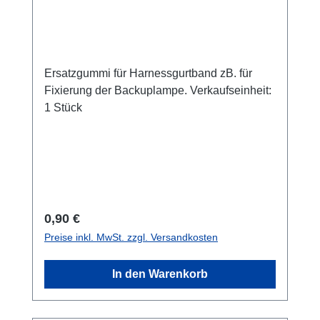
Ersatzgummi für Harnessgurtband zB. für
Fixierung der Backuplampe. Verkaufseinheit:
1 Stück
Regulärer Preis:
0,90 €
Preise inkl. MwSt. zzgl. Versandkosten
In den Warenkorb