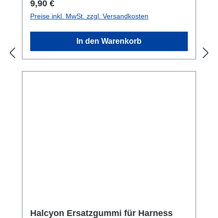
Regulärer Preis:
9,90 €
Preise inkl. MwSt. zzgl. Versandkosten
In den Warenkorb
Halcyon Ersatzgummi für Harness