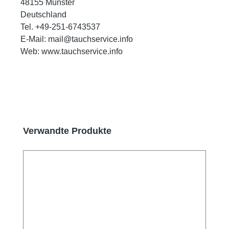
48155 Münster
Deutschland
Tel. +49-251-6743537
E-Mail: mail@tauchservice.info
Web: www.tauchservice.info
Produktgalerie überspringen
Verwandte Produkte