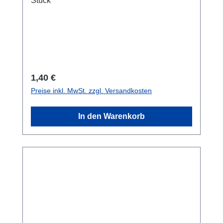
Stück
Regulärer Preis:
1,40 €
Preise inkl. MwSt. zzgl. Versandkosten
In den Warenkorb