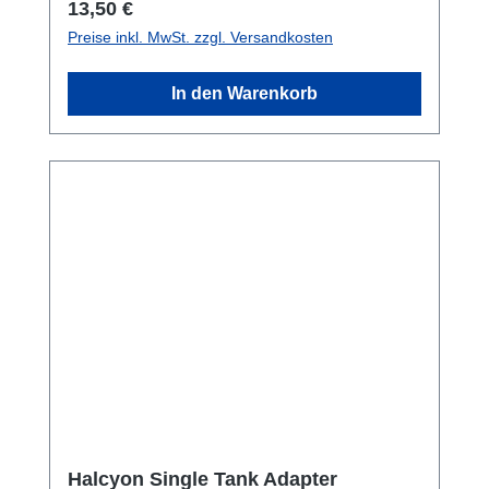
Regulärer Preis:
13,50 €
Preise inkl. MwSt. zzgl. Versandkosten
In den Warenkorb
Halcyon Single Tank Adapter