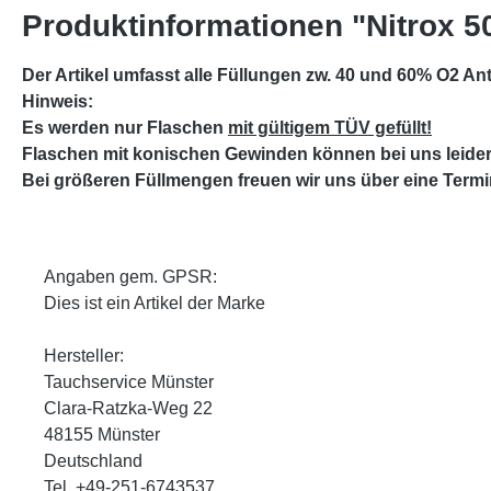
Produktinformationen "Nitrox 5
Der Artikel umfasst alle Füllungen zw. 40 und 60% O2 Ant
Hinweis
:
Es werden nur Flaschen
mit gültigem TÜV gefüllt!
Flaschen mit konischen Gewinden können bei uns leide
Bei größeren Füllmengen freuen wir uns über eine Term
Angaben gem. GPSR:
Dies ist ein Artikel der Marke
Hersteller:
Tauchservice Münster
Clara-Ratzka-Weg 22
48155 Münster
Deutschland
Tel. +49-251-6743537