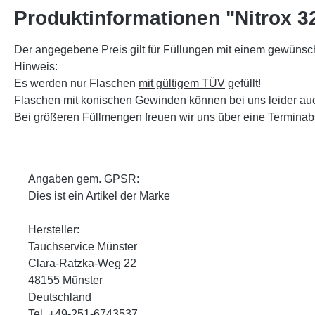
Produktinformationen "Nitrox 3
Der angegebene Preis gilt für Füllungen mit einem gewünsc
Hinweis:
Es werden nur Flaschen
mit gültigem TÜV
gefüllt!
Flaschen mit konischen Gewinden können bei uns leider a
Bei größeren Füllmengen freuen wir uns über eine Terminab
Angaben gem. GPSR:
Dies ist ein Artikel der Marke
Hersteller:
Tauchservice Münster
Clara-Ratzka-Weg 22
48155 Münster
Deutschland
Tel. +49-251-6743537