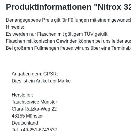
Produktinformationen "Nitrox 3
Der angegebene Preis gilt für Füllungen mit einem gewünsc
Hinweis:
Es werden nur Flaschen
mit gültigem TÜV
gefüllt!
Flaschen mit konischen Gewinden können bei uns leider a
Bei größeren Füllmengen freuen wir uns über eine Terminab
Angaben gem. GPSR:
Dies ist ein Artikel der Marke
Hersteller:
Tauchservice Münster
Clara-Ratzka-Weg 22
48155 Münster
Deutschland
Tel. +49-251-6743537