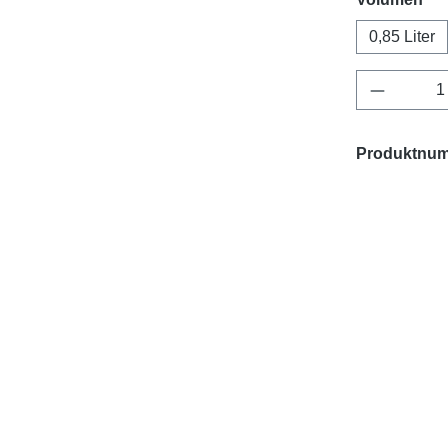
0,85 Liter
Produkt 
Produktnu