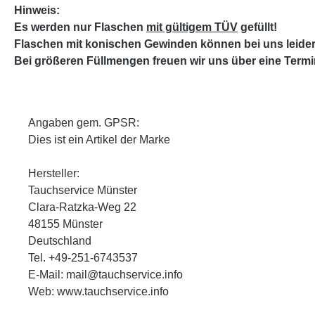
Hinweis
:
Es werden nur Flaschen
mit gültigem TÜV
gefüllt!
Flaschen mit konischen Gewinden können bei uns leide
Bei größeren Füllmengen freuen wir uns über eine Term
Angaben gem. GPSR:
Dies ist ein Artikel der Marke
Hersteller:
Tauchservice Münster
Clara-Ratzka-Weg 22
48155 Münster
Deutschland
Tel. +49-251-6743537
E-Mail: mail@tauchservice.info
Web: www.tauchservice.info