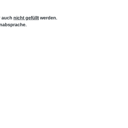
r auch
nicht gefüllt
werden.
inabsprache.