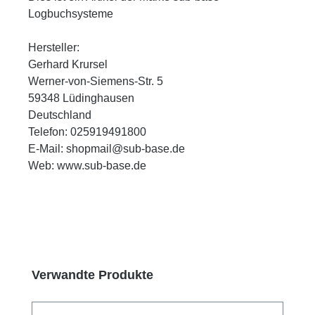
Logbuchsysteme
Hersteller:
Gerhard Krursel
Werner-von-Siemens-Str. 5
59348 Lüdinghausen
Deutschland
Telefon: 025919491800
E-Mail: shopmail@sub-base.de
Web: www.sub-base.de
Produktgalerie überspringen
Verwandte Produkte