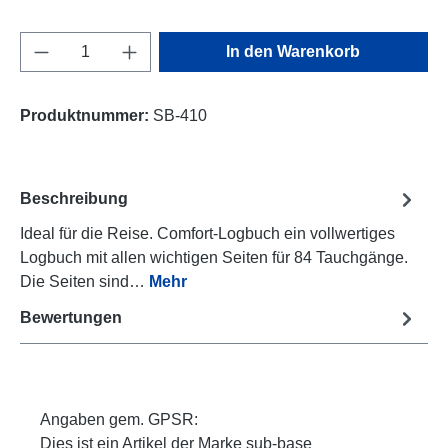
Produkt Anzahl: Gib den gewünschten Wert e
In den Warenkorb
Produktnummer:
SB-410
Beschreibung
Ideal für die Reise. Comfort-Logbuch ein vollwertiges
Logbuch mit allen wichtigen Seiten für 84 Tauchgänge.
Die Seiten sind…
Mehr
Bewertungen
Angaben gem. GPSR:
Dies ist ein Artikel der Marke sub-base