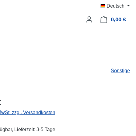
Deutsch
0,00 €
Ware
Sonstige
eis:
€
 MwSt. zzgl. Versandkosten
ügbar, Lieferzeit: 3-5 Tage