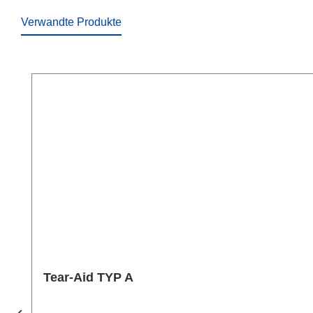
Verwandte Produkte
Produktgalerie überspringen
Tear-Aid TYP A