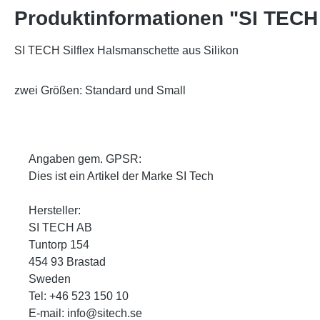
Produktinformationen "SI TECH 
SI TECH Silflex Halsmanschette aus Silikon
zwei Größen: Standard und Small
Angaben gem. GPSR:
Dies ist ein Artikel der Marke SI Tech
Hersteller:
SI TECH AB
Tuntorp 154
454 93 Brastad
Sweden
Tel: +46 523 150 10
E-mail: info@sitech.se