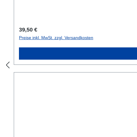
Regulärer Preis:
39,50 €
Preise inkl. MwSt. zzgl. Versandkosten