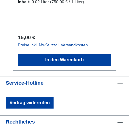
Inhalt:
0.02 Liter
(750,00 € / 1 Liter)
Regulärer Preis:
15,00 €
Preise inkl. MwSt. zzgl. Versandkosten
In den Warenkorb
Service-Hotline
Vertrag widerrufen
Rechtliches