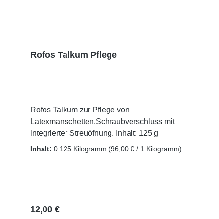
Rofos Talkum Pflege
Rofos Talkum zur Pflege von
Latexmanschetten.Schraubverschluss mit
integrierter Streuöfnung. Inhalt: 125 g
Inhalt:
0.125 Kilogramm
(96,00 € / 1 Kilogramm)
Regulärer Preis:
12,00 €