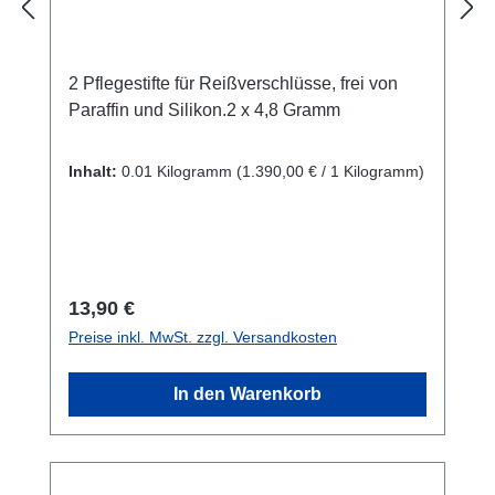
2 Pflegestifte für Reißverschlüsse, frei von
Paraffin und Silikon.2 x 4,8 Gramm
Inhalt:
0.01 Kilogramm
(1.390,00 € / 1 Kilogramm)
Regulärer Preis:
13,90 €
Preise inkl. MwSt. zzgl. Versandkosten
In den Warenkorb