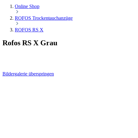
Online Shop
ROFOS Trockentauchanzüge
ROFOS RS X
Rofos RS X Grau
Bildergalerie überspringen