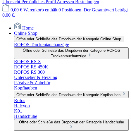
Übersicht
Persönliches Profil
Adressen
Bestellungen
0,00 €
Warenkorb enthält 0 Positionen. Der Gesamtwert beträgt
0,00 €.
Home
Online Shop
Öffne oder Schließe das Dropdown der Kategorie Online Shop
ROFOS Trockentauchanzüge
Öffne oder Schließe das Dropdown der Kategorie ROFOS
Trockentauchanzüge
ROFOS RS X
ROFOS RS 450K
ROFOS RS 360
Unterzieher & Heizung
P-Valve & Zubehör
Kopfhauben
Öffne oder Schließe das Dropdown der Kategorie Kopfhauben
Rofos
Halcyon
K01
Handschuhe
Öffne oder Schließe das Dropdown der Kategorie Handschuhe