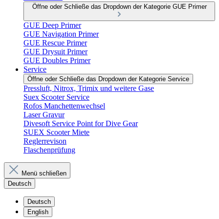
Öffne oder Schließe das Dropdown der Kategorie GUE Primer
GUE Deep Primer
GUE Navigation Primer
GUE Rescue Primer
GUE Drysuit Primer
GUE Doubles Primer
Service
Öffne oder Schließe das Dropdown der Kategorie Service
Pressluft, Nitrox, Trimix und weitere Gase
Suex Scooter Service
Rofos Manchettenwechsel
Laser Gravur
Divesoft Service Point for Dive Gear
SUEX Scooter Miete
Reglerrevison
Flaschenprüfung
Menü schließen
Deutsch
Deutsch
English