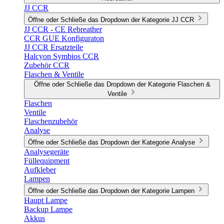
JJ CCR
Öffne oder Schließe das Dropdown der Kategorie JJ CCR
JJ CCR - CE Rebreather
CCR GUE Konfiguraton
JJ CCR Ersatzteile
Halcyon Symbios CCR
Zubehör CCR
Flaschen & Ventile
Öffne oder Schließe das Dropdown der Kategorie Flaschen &
Ventile
Flaschen
Ventile
Flaschenzubehör
Analyse
Öffne oder Schließe das Dropdown der Kategorie Analyse
Analysegeräte
Füllequipment
Aufkleber
Lampen
Öffne oder Schließe das Dropdown der Kategorie Lampen
Haupt Lampe
Backup Lampe
Akkus