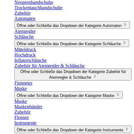
Neoprenhandschuhe
Trockentauchhandschuhe
Zubehör
Automaten
Öffne oder Schließe das Dropdown der Kategorie Automaten
Atemregler
Schläuche
Öffne oder Schließe das Dropdown der Kategorie Schläuche
Mitteldruck
Hochdruck
Inflatorschläuche
Zubehör für Atemregler & Schläuche
Öffne oder Schließe das Dropdown der Kategorie Zubehör für
Atemregler & Schläuche
Finimeter
Maske
Öffne oder Schließe das Dropdown der Kategorie Maske
Maske
Maskenbänder
Zubehör
Flossen
Instrumente
Öffne oder Schließe das Dropdown der Kategorie Instrumente