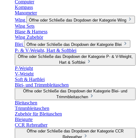
Computer
Kompass
Manometer
Wing
Öffne oder Schließe das Dropdown der Kategorie Wing
Wing Sets
Blase & Harness
Wing Zubehör
Blei
Öffne oder Schließe das Dropdown der Kategorie Blei
P- & V-Weight, Hart & Softblei
Öffne oder Schließe das Dropdown der Kategorie P- & V-Weight,
Hart & Softblei
P-Weight
V-Weight
Soft & Hartblei
Blei- und Trimmbleitaschen
Öffne oder Schließe das Dropdown der Kategorie Blei- und
Trimmbleitaschen
Bleitaschen
Trimmbleitaschen
Zubehör für Bleitaschen
Bleigurte
CCR Rebreather
Öffne oder Schließe das Dropdown der Kategorie CCR
Rebreather