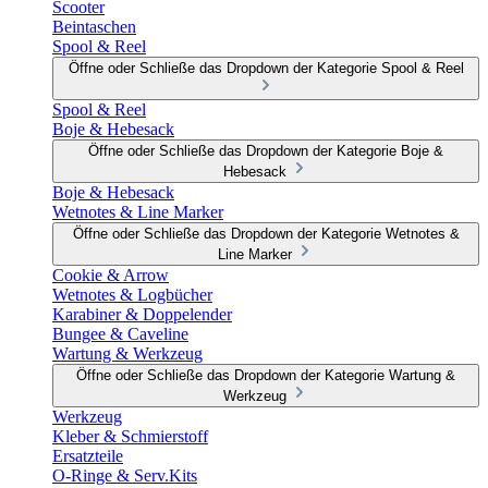
Scooter
Beintaschen
Spool & Reel
Öffne oder Schließe das Dropdown der Kategorie Spool & Reel
Spool & Reel
Boje & Hebesack
Öffne oder Schließe das Dropdown der Kategorie Boje &
Hebesack
Boje & Hebesack
Wetnotes & Line Marker
Öffne oder Schließe das Dropdown der Kategorie Wetnotes &
Line Marker
Cookie & Arrow
Wetnotes & Logbücher
Karabiner & Doppelender
Bungee & Caveline
Wartung & Werkzeug
Öffne oder Schließe das Dropdown der Kategorie Wartung &
Werkzeug
Werkzeug
Kleber & Schmierstoff
Ersatzteile
O-Ringe & Serv.Kits