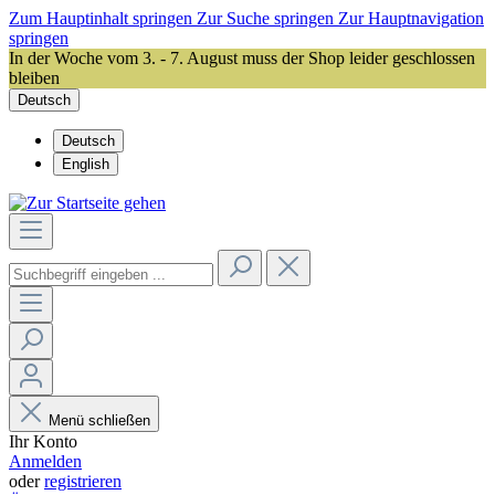
Zum Hauptinhalt springen
Zur Suche springen
Zur Hauptnavigation
springen
In der Woche vom 3. - 7. August muss der Shop leider geschlossen
bleiben
Deutsch
Deutsch
English
Menü schließen
Ihr Konto
Anmelden
oder
registrieren