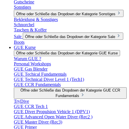
Gutscheine
Sonstiges
Öffne oder Schließe das Dropdown der Kategorie Sonstiges
Bekleidung & Sonstiges
Schnorchel
Taschen & Koffer
Sale
Öffne oder Schließe das Dropdown der Kategorie Sale
Boots
GUE Kurse
Öffne oder Schließe das Dropdown der Kategorie GUE Kurse
Warum GUE ?
Personal Workshops
GUE Gas Blender
GUE Techical Fundamentals
GUE Technical Diver Level 1 (Tech1)
GUE CCR Fundamentals
Öffne oder Schließe das Dropdown der Kategorie GUE CCR
Fundamentals
TryDive
GUE CCR Tech 1
GUE Diver Propulsion Vehicle 1 (DPV1)
GUE Advanced Open Water Diver (Rec2 )
GUE Master Diver (Rec3)
GUE Primer