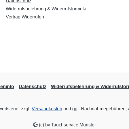
Datenschutz
Widerrufsbelehrung & Widerrufsformular
Vertrag Widerrufen
eninfo
Datenschutz
Widerrufsbelehrung & Widerrufsfor
wertsteuer zzgl.
Versandkosten
und ggf. Nachnahmegebühren, w
(c) by Tauchservice Münster