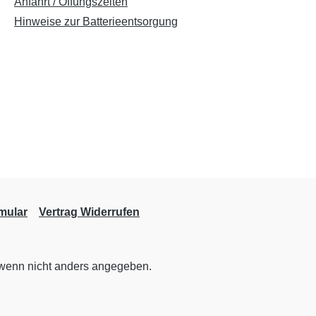
Anfahrt / Öffungszeiten
Hinweise zur Batterieentsorgung
mular
Vertrag Widerrufen
enn nicht anders angegeben.