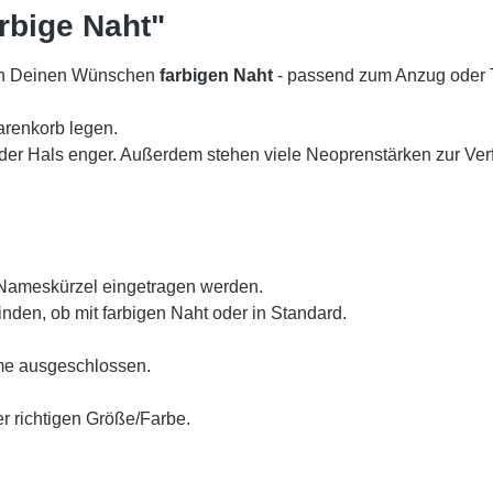
rbige Naht"
ach Deinen Wünschen
farbigen Naht
- passend zum Anzug oder
arenkorb legen.
t der Hals enger. Außerdem stehen viele Neoprenstärken zur Ver
Nameskürzel eingetragen werden.
inden, ob mit farbigen Naht oder in Standard.
me ausgeschlossen.
r richtigen Größe/Farbe.