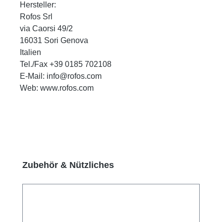
Hersteller:
Rofos Srl
via Caorsi 49/2
16031 Sori Genova
Italien
Tel./Fax +39 0185 702108
E-Mail: info@rofos.com
Web: www.rofos.com
Produktgalerie überspringen
Zubehör & Nützliches