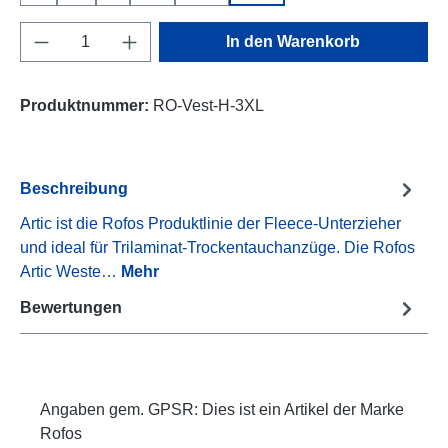
Produkt Anzahl: Gib den gewünschten Wert e
In den Warenkorb
Produktnummer:
RO-Vest-H-3XL
Beschreibung
Artic ist die Rofos Produktlinie der Fleece-Unterzieher
und ideal für Trilaminat-Trockentauchanzüge. Die Rofos
Artic Weste…
Mehr
Bewertungen
Angaben gem. GPSR: Dies ist ein Artikel der Marke
Rofos