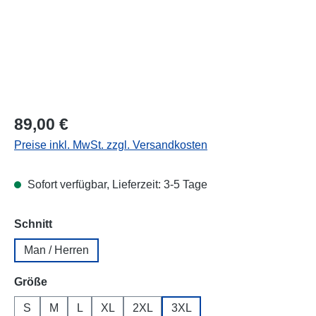
Regulärer Preis:
89,00 €
Preise inkl. MwSt. zzgl. Versandkosten
Sofort verfügbar, Lieferzeit: 3-5 Tage
auswählen
Schnitt
Man / Herren
auswählen
Größe
S
M
L
XL
2XL
3XL