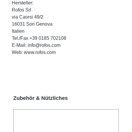
Hersteller:
Rofos Srl
via Caorsi 49/2
16031 Sori Genova
Italien
Tel./Fax +39 0185 702108
E-Mail: info@rofos.com
Web: www.rofos.com
Produktgalerie überspringen
Zubehör & Nützliches