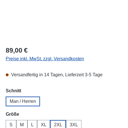
Regulärer Preis:
89,00 €
Preise inkl. MwSt. zzgl. Versandkosten
Versandfertig in 14 Tagen, Lieferzeit 3-5 Tage
auswählen
Schnitt
Man / Herren
auswählen
Größe
S
M
L
XL
2XL
3XL