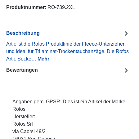
Produktnummer:
RO-739.2XL
Beschreibung
Artic ist die Rofos Produktlinie der Fleece-Unterzieher
und ideal für Trilaminat-Trockentauchanzäge. Die Rofos
Artic Socke…
Mehr
Bewertungen
Angaben gem. GPSR: Dies ist ein Artikel der Marke
Rofos
Hersteller:
Rofos Srl
via Caorsi 49/2
16031 Sori Genova