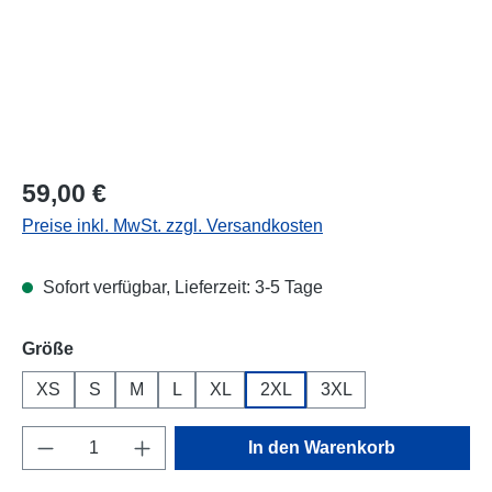
Regulärer Preis:
59,00 €
Preise inkl. MwSt. zzgl. Versandkosten
Sofort verfügbar, Lieferzeit: 3-5 Tage
auswählen
Größe
XS
S
M
L
XL
2XL
3XL
Produkt Anzahl: Gib den gewünschten Wert e
In den Warenkorb