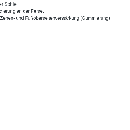
ter Sohle.
xierung an der Ferse.
n-, Zehen- und Fußoberseitenverstärkung (Gummierung)