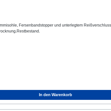
ummisohle, Fersenbandstopper und unterlegtem Reißverschluss
ltrocknung.Restbestand.
In den Warenkorb