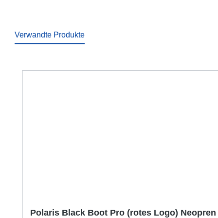
Verwandte Produkte
Produktgalerie überspringen
Polaris Black Boot Pro (rotes Logo) Neopren