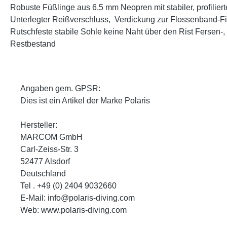
Robuste Füßlinge aus 6,5 mm Neopren mit stabiler, profilier
Unterlegter Reißverschluss, Verdickung zur Flossenband-Fi
Rutschfeste stabile Sohle keine Naht über den Rist Ferse
Restbestand
Angaben gem. GPSR:
Dies ist ein Artikel der Marke Polaris
Hersteller:
MARCOM GmbH
Carl-Zeiss-Str. 3
52477 Alsdorf
Deutschland
Tel . +49 (0) 2404 9032660
E-Mail: info@polaris-diving.com
Web: www.polaris-diving.com