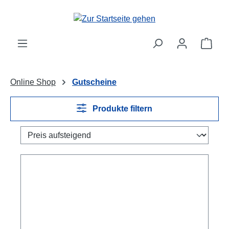
Zum Hauptinhalt springen
Ware
Online Shop
Gutscheine
Produkte filtern