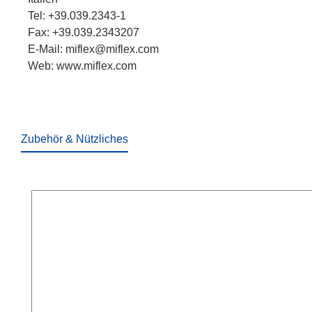
Tel: +39.039.2343-1
Fax: +39.039.2343207
E-Mail: miflex@miflex.com
Web: www.miflex.com
Zubehör & Nützliches
Produktgalerie überspringen