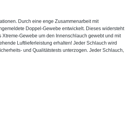
tuationen. Durch eine enge Zusammenarbeit mit
 angemeldete Doppel-Gewebe entwickelt. Dieses widersteht
 das Xtreme-Gewebe um den Innenschlauch gewebt und mit
ende Luftlieferleistung erhalten! Jeder Schlauch wird
cherheits- und Qualitätstests unterzogen. Jeder Schlauch,