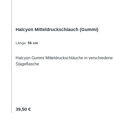
Halcyon Mitteldruckschlauch (Gummi)
Länge:
56 cm
Halcyon Gummi Mitteldruckschläuche in verschiedene
Stageflasche
Regulärer Preis:
39,50 €