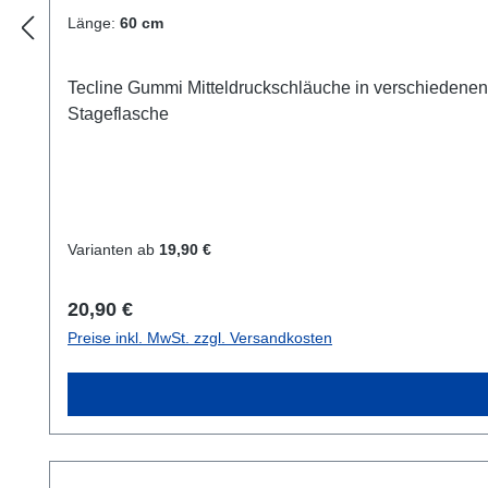
Länge:
60 cm
Tecline Gummi Mitteldruckschläuche in verschiedenen
Stageflasche
Varianten ab
19,90 €
Regulärer Preis:
20,90 €
Preise inkl. MwSt. zzgl. Versandkosten