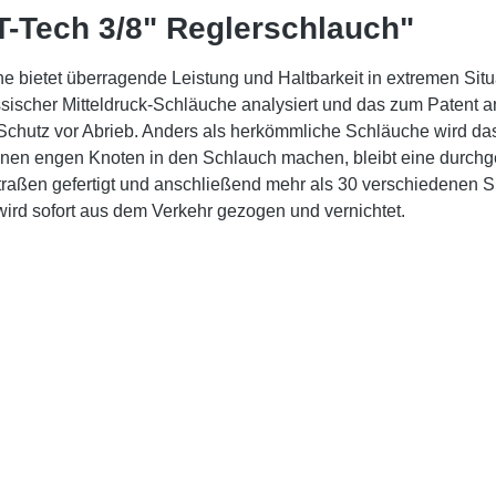
T-Tech 3/8" Reglerschlauch"
he bietet überragende Leistung und Haltbarkeit in extremen Si
ssischer Mitteldruck-Schläuche analysiert und das zum Patent
n Schutz vor Abrieb. Anders als herkömmliche Schläuche wird
nen engen Knoten in den Schlauch machen, bleibt eine durchgeh
traßen gefertigt und anschließend mehr als 30 verschiedenen Si
 wird sofort aus dem Verkehr gezogen und vernichtet.