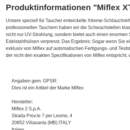
Produktinformationen "Miflex X
Unsere speziell für Taucher entwickelte Xtreme-Schlauchrei
professionellen Tauchern haben wir die Schwachstellen kla
nicht nur UV-Strahlung, sondern bietet auch einen enorme
Edelstahlhülsen verpresst. Das Ergebnis: Sogar wenn Sie ei
exklusiv von Miflex auf automatischen Fertigungs- und Tests
der nicht den exakten Spezifikationen von Miflex entspricht,
Angaben gem. GPSR:
Dies ist ein Artikel der Marke Miflex
Hersteller:
Miflex 2 S.p.A.
Strada Prov.le 7 per Lesmo, 4
20852 Villasanta (MB) ITALY
Italien