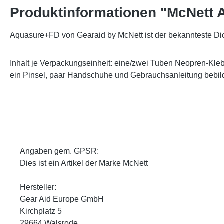
Produktinformationen "McNett A
Aquasure+FD von Gearaid by McNett ist der bekannteste Dic
Inhalt je Verpackungseinheit: eine/zwei Tuben Neopren-Kleber
ein Pinsel, paar Handschuhe und Gebrauchsanleitung bebild
Angaben gem. GPSR:
Dies ist ein Artikel der Marke McNett
Hersteller:
Gear Aid Europe GmbH
Kirchplatz 5
29664 Walsrode