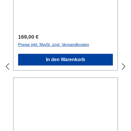
Regulärer Preis:
169,00 €
Preise inkl. MwSt. zzgl. Versandkosten
In den Warenkorb