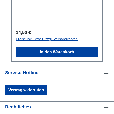
Regulärer Preis:
14,50 €
Preise inkl. MwSt. zzgl. Versandkosten
In den Warenkorb
Service-Hotline
Vertrag widerrufen
Rechtliches