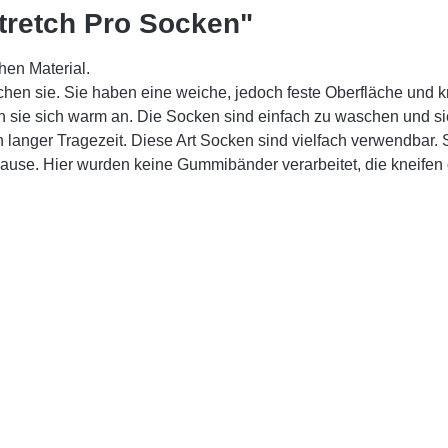
tretch Pro Socken"
hen Material.
chen sie. Sie haben eine weiche, jedoch feste Oberfläche und 
n sie sich warm an. Die Socken sind einfach zu waschen und sie
nger Tragezeit. Diese Art Socken sind vielfach verwendbar. Sie
use. Hier wurden keine Gummibänder verarbeitet, die kneifen o