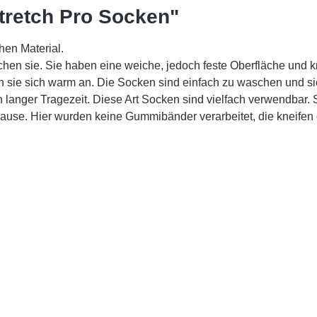
tretch Pro Socken"
hen Material.
chen sie. Sie haben eine weiche, jedoch feste Oberfläche und 
n sie sich warm an. Die Socken sind einfach zu waschen und sie
nger Tragezeit. Diese Art Socken sind vielfach verwendbar. Sie
use. Hier wurden keine Gummibänder verarbeitet, die kneifen o