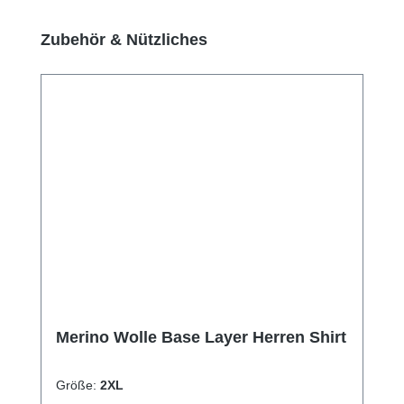
Produktgalerie überspringen
Zubehör & Nützliches
Merino Wolle Base Layer Herren Shirt
Größe:
2XL