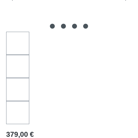
Regulärer Preis:
379,00 €