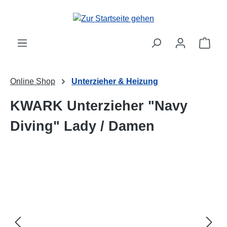
Zum Hauptinhalt springen
Ware
Online Shop
Unterzieher & Heizung
KWARK Unterzieher "Navy
Diving" Lady / Damen
Bildergalerie überspringen