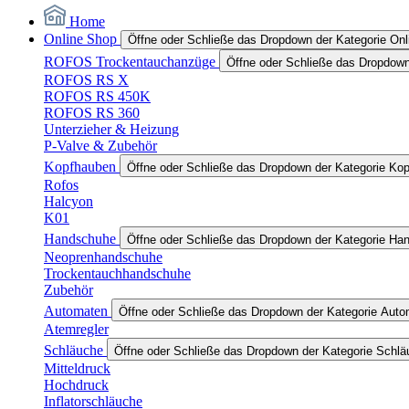
Home
Online Shop
Öffne oder Schließe das Dropdown der Kategorie On
ROFOS Trockentauchanzüge
Öffne oder Schließe das Dropdow
ROFOS RS X
ROFOS RS 450K
ROFOS RS 360
Unterzieher & Heizung
P-Valve & Zubehör
Kopfhauben
Öffne oder Schließe das Dropdown der Kategorie Ko
Rofos
Halcyon
K01
Handschuhe
Öffne oder Schließe das Dropdown der Kategorie Ha
Neoprenhandschuhe
Trockentauchhandschuhe
Zubehör
Automaten
Öffne oder Schließe das Dropdown der Kategorie Aut
Atemregler
Schläuche
Öffne oder Schließe das Dropdown der Kategorie Schl
Mitteldruck
Hochdruck
Inflatorschläuche