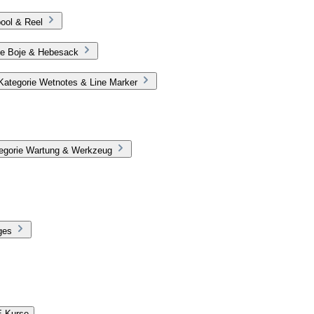
ool & Reel
ie Boje & Hebesack
Kategorie Wetnotes & Line Marker
tegorie Wartung & Werkzeug
ges
E Kurse