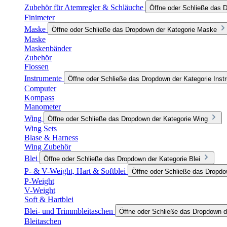
Zubehör für Atemregler & Schläuche
Öffne oder Schließe das 
Finimeter
Maske
Öffne oder Schließe das Dropdown der Kategorie Maske
Maske
Maskenbänder
Zubehör
Flossen
Instrumente
Öffne oder Schließe das Dropdown der Kategorie Inst
Computer
Kompass
Manometer
Wing
Öffne oder Schließe das Dropdown der Kategorie Wing
Wing Sets
Blase & Harness
Wing Zubehör
Blei
Öffne oder Schließe das Dropdown der Kategorie Blei
P- & V-Weight, Hart & Softblei
Öffne oder Schließe das Dropdow
P-Weight
V-Weight
Soft & Hartblei
Blei- und Trimmbleitaschen
Öffne oder Schließe das Dropdown d
Bleitaschen