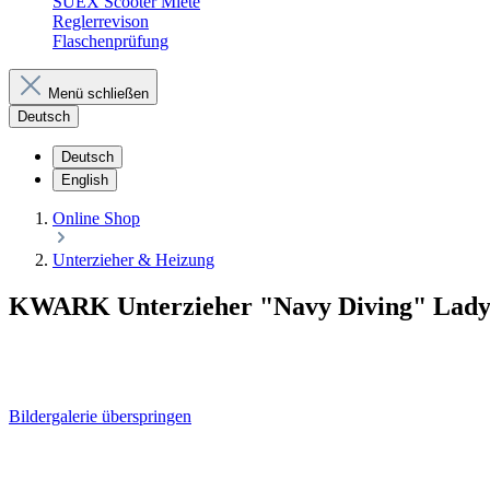
SUEX Scooter Miete
Reglerrevison
Flaschenprüfung
Menü schließen
Deutsch
Deutsch
English
Online Shop
Unterzieher & Heizung
KWARK Unterzieher "Navy Diving" Lady
Bildergalerie überspringen