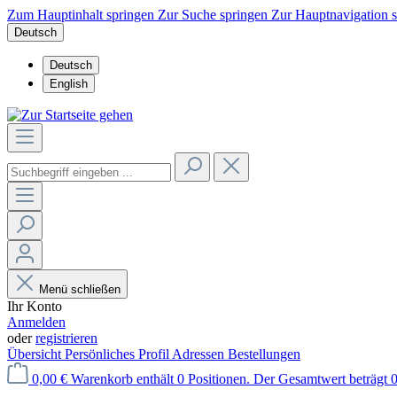
Zum Hauptinhalt springen
Zur Suche springen
Zur Hauptnavigation 
Deutsch
Deutsch
English
Menü schließen
Ihr Konto
Anmelden
oder
registrieren
Übersicht
Persönliches Profil
Adressen
Bestellungen
0,00 €
Warenkorb enthält 0 Positionen. Der Gesamtwert beträgt 0