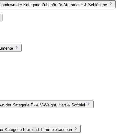
Dropdown der Kategorie Zubehör für Atemregler & Schläuche
rumente
n der Kategorie P- & V-Weight, Hart & Softblei
er Kategorie Blei- und Trimmbleitaschen