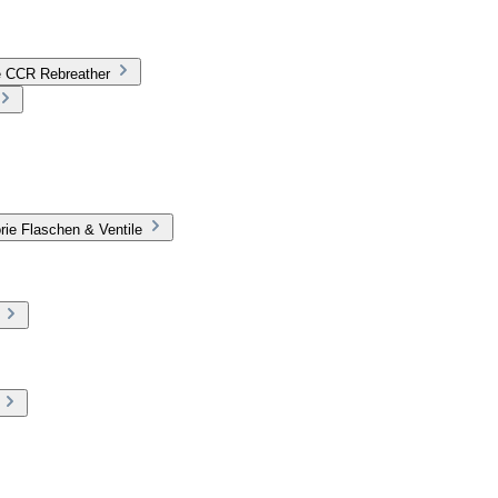
ie CCR Rebreather
rie Flaschen & Ventile