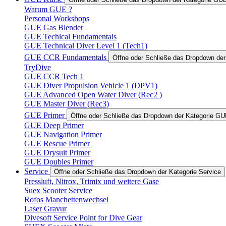
Warum GUE ?
Personal Workshops
GUE Gas Blender
GUE Techical Fundamentals
GUE Technical Diver Level 1 (Tech1)
GUE CCR Fundamentals
Öffne oder Schließe das Dropdown d
TryDive
GUE CCR Tech 1
GUE Diver Propulsion Vehicle 1 (DPV1)
GUE Advanced Open Water Diver (Rec2 )
GUE Master Diver (Rec3)
GUE Primer
Öffne oder Schließe das Dropdown der Kategorie GU
GUE Deep Primer
GUE Navigation Primer
GUE Rescue Primer
GUE Drysuit Primer
GUE Doubles Primer
Service
Öffne oder Schließe das Dropdown der Kategorie Service
Pressluft, Nitrox, Trimix und weitere Gase
Suex Scooter Service
Rofos Manchettenwechsel
Laser Gravur
Divesoft Service Point for Dive Gear