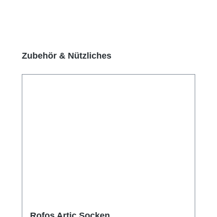
Produktgalerie überspringen
Zubehör & Nützliches
Rofos Artic Socken