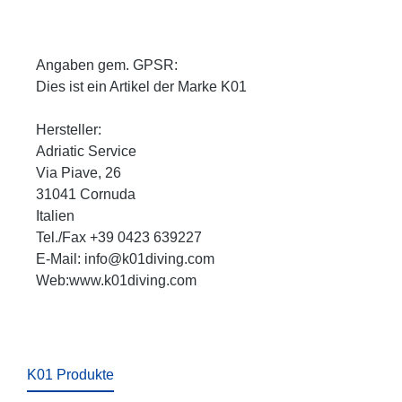
Angaben gem. GPSR:
Dies ist ein Artikel der Marke K01
Hersteller:
Adriatic Service
Via Piave, 26
31041 Cornuda
Italien
Tel./Fax +39 0423 639227
E-Mail: info@k01diving.com
Web:www.k01diving.com
K01 Produkte