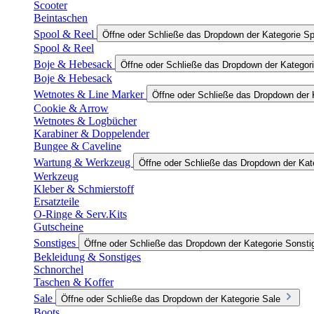
Scooter
Beintaschen
Spool & Reel
Öffne oder Schließe das Dropdown der Kategorie Sp
Spool & Reel
Boje & Hebesack
Öffne oder Schließe das Dropdown der Kategor
Boje & Hebesack
Wetnotes & Line Marker
Öffne oder Schließe das Dropdown der 
Cookie & Arrow
Wetnotes & Logbücher
Karabiner & Doppelender
Bungee & Caveline
Wartung & Werkzeug
Öffne oder Schließe das Dropdown der Ka
Werkzeug
Kleber & Schmierstoff
Ersatzteile
O-Ringe & Serv.Kits
Gutscheine
Sonstiges
Öffne oder Schließe das Dropdown der Kategorie Sonsti
Bekleidung & Sonstiges
Schnorchel
Taschen & Koffer
Sale
Öffne oder Schließe das Dropdown der Kategorie Sale
Boots