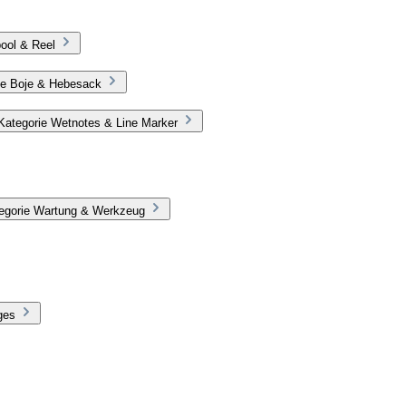
ool & Reel
ie Boje & Hebesack
Kategorie Wetnotes & Line Marker
tegorie Wartung & Werkzeug
ges