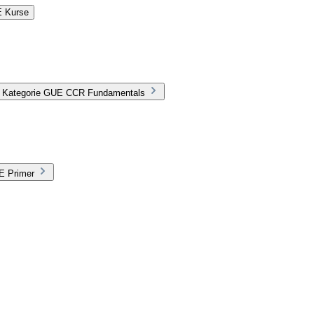
E Kurse
er Kategorie GUE CCR Fundamentals
E Primer