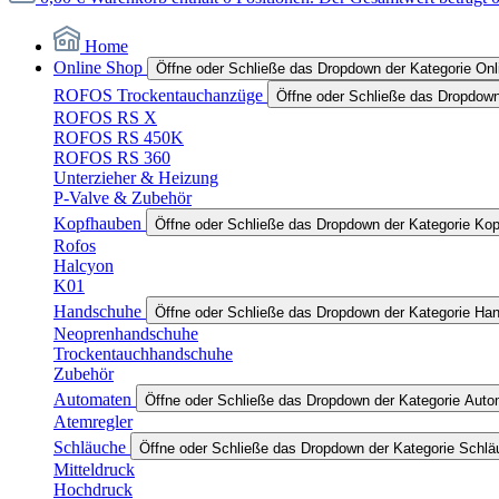
Home
Online Shop
Öffne oder Schließe das Dropdown der Kategorie On
ROFOS Trockentauchanzüge
Öffne oder Schließe das Dropdow
ROFOS RS X
ROFOS RS 450K
ROFOS RS 360
Unterzieher & Heizung
P-Valve & Zubehör
Kopfhauben
Öffne oder Schließe das Dropdown der Kategorie Ko
Rofos
Halcyon
K01
Handschuhe
Öffne oder Schließe das Dropdown der Kategorie Ha
Neoprenhandschuhe
Trockentauchhandschuhe
Zubehör
Automaten
Öffne oder Schließe das Dropdown der Kategorie Aut
Atemregler
Schläuche
Öffne oder Schließe das Dropdown der Kategorie Schl
Mitteldruck
Hochdruck