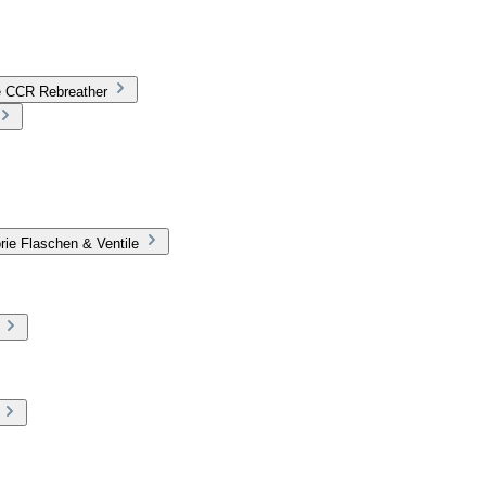
ie CCR Rebreather
rie Flaschen & Ventile