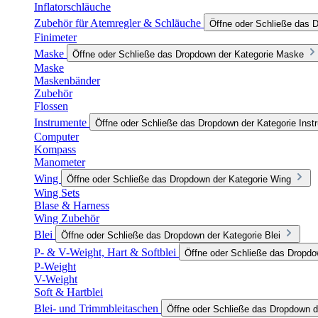
Inflatorschläuche
Zubehör für Atemregler & Schläuche
Öffne oder Schließe das 
Finimeter
Maske
Öffne oder Schließe das Dropdown der Kategorie Maske
Maske
Maskenbänder
Zubehör
Flossen
Instrumente
Öffne oder Schließe das Dropdown der Kategorie Inst
Computer
Kompass
Manometer
Wing
Öffne oder Schließe das Dropdown der Kategorie Wing
Wing Sets
Blase & Harness
Wing Zubehör
Blei
Öffne oder Schließe das Dropdown der Kategorie Blei
P- & V-Weight, Hart & Softblei
Öffne oder Schließe das Dropdow
P-Weight
V-Weight
Soft & Hartblei
Blei- und Trimmbleitaschen
Öffne oder Schließe das Dropdown d