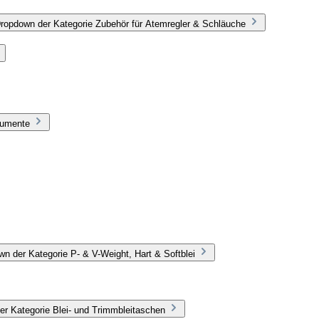
Dropdown der Kategorie Zubehör für Atemregler & Schläuche
rumente
n der Kategorie P- & V-Weight, Hart & Softblei
er Kategorie Blei- und Trimmbleitaschen