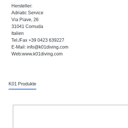
Hersteller:
Adriatic Service
Via Piave, 26
31041 Cornuda
Italien
Tel./Fax +39 0423 639227
E-Mail: info@k01diving.com
Web:www.k01diving.com
K01 Produkte
Produktgalerie überspringen