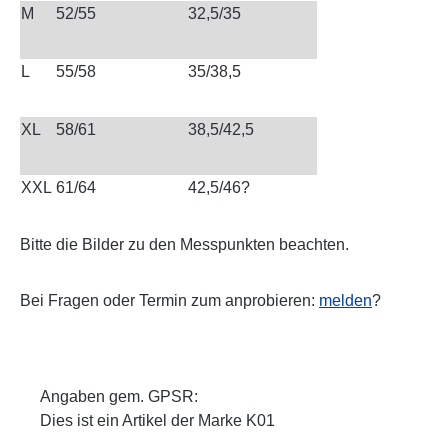
M
52/55
32,5/35
L
55/58
35/38,5
XL
58/61
38,5/42,5
XXL
61/64
42,5/46?
Bitte die Bilder zu den Messpunkten beachten.
Bei Fragen oder Termin zum anprobieren:
melden
?
Angaben gem. GPSR:
Dies ist ein Artikel der Marke K01