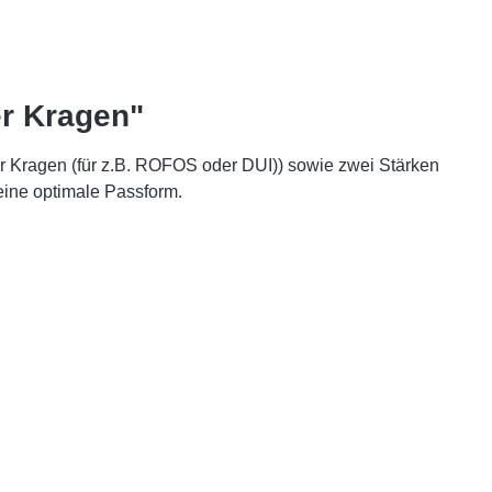
er Kragen"
r Kragen (für z.B. ROFOS oder DUI)) sowie zwei Stärken
eine optimale Passform.