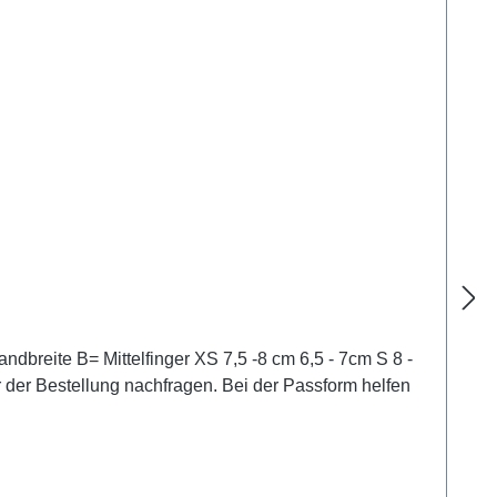
reite B= Mittelfinger XS 7,5 -8 cm 6,5 - 7cm S 8 -
or der Bestellung nachfragen. Bei der Passform helfen