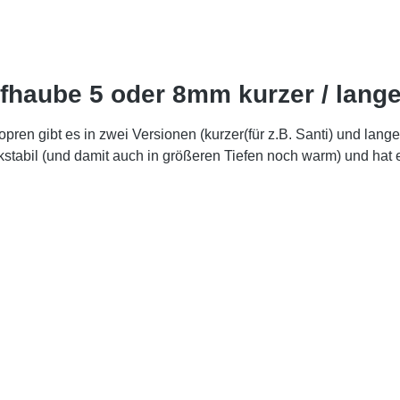
fhaube 5 oder 8mm kurzer / lang
n gibt es in zwei Versionen (kurzer(für z.B. Santi) und lange
tabil (und damit auch in größeren Tiefen noch warm) und hat 