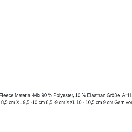
eece Material-Mix.90 % Polyester, 10 % Elasthan Größe A=Handb
8 - 8,5 cm XL 9,5 -10 cm 8,5 -9 cm XXL 10 - 10,5 cm 9 cm Gern v