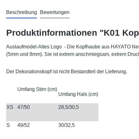
Beschreibung
Bewertungen
Produktinformationen "K01 Kop
Auslaufmodel-Altes Logo - Die Kopfhaube aus HAYATO Neopre
(5mm und 8mm). Sie ist extrem anschmiegsam, extrem Drucks
Der Dekorationskopf ist nicht Bestandteil der Lieferung.
Umfang Stirn (cm)
Umfang Hals (cm)
XS
47/50
28,5/30,5
S
49/52
30/32,5