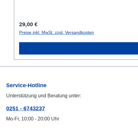
Regulärer Preis:
29,00 €
Preise inkl. MwSt. zzgl. Versandkosten
Service-Hotline
Unterstützung und Beratung unter:
0251 - 6743237
Mo-Fr, 10:00 - 20:00 Uhr