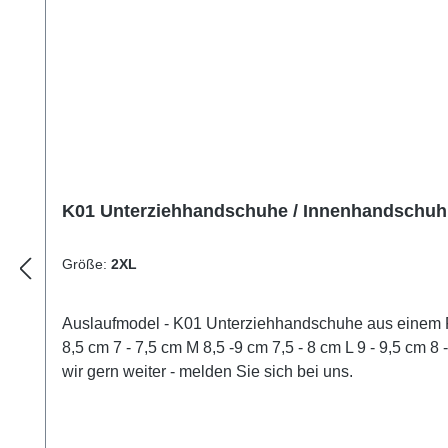
K01 Unterziehhandschuhe / Innenhandschuh
Größe:
2XL
Auslaufmodel - K01 Unterziehhandschuhe aus einem Fl
8,5 cm 7 - 7,5 cm M 8,5 -9 cm 7,5 - 8 cm L 9 - 9,5 cm 
wir gern weiter - melden Sie sich bei uns.