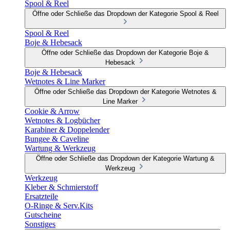
Spool & Reel
Öffne oder Schließe das Dropdown der Kategorie Spool & Reel
Spool & Reel
Boje & Hebesack
Öffne oder Schließe das Dropdown der Kategorie Boje &
Hebesack
Boje & Hebesack
Wetnotes & Line Marker
Öffne oder Schließe das Dropdown der Kategorie Wetnotes &
Line Marker
Cookie & Arrow
Wetnotes & Logbücher
Karabiner & Doppelender
Bungee & Caveline
Wartung & Werkzeug
Öffne oder Schließe das Dropdown der Kategorie Wartung &
Werkzeug
Werkzeug
Kleber & Schmierstoff
Ersatzteile
O-Ringe & Serv.Kits
Gutscheine
Sonstiges