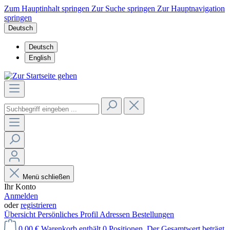
Zum Hauptinhalt springen
Zur Suche springen
Zur Hauptnavigation
springen
Deutsch
Deutsch
English
Menü schließen
Ihr Konto
Anmelden
oder
registrieren
Übersicht
Persönliches Profil
Adressen
Bestellungen
0,00 €
Warenkorb enthält 0 Positionen. Der Gesamtwert beträgt