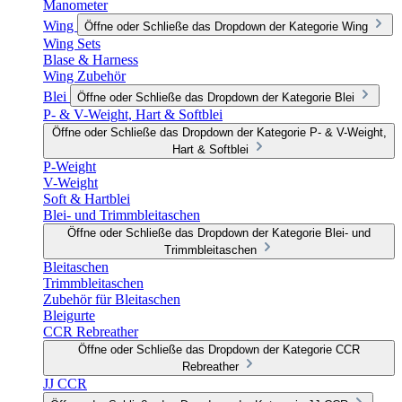
Manometer
Wing
Öffne oder Schließe das Dropdown der Kategorie Wing
Wing Sets
Blase & Harness
Wing Zubehör
Blei
Öffne oder Schließe das Dropdown der Kategorie Blei
P- & V-Weight, Hart & Softblei
Öffne oder Schließe das Dropdown der Kategorie P- & V-Weight,
Hart & Softblei
P-Weight
V-Weight
Soft & Hartblei
Blei- und Trimmbleitaschen
Öffne oder Schließe das Dropdown der Kategorie Blei- und
Trimmbleitaschen
Bleitaschen
Trimmbleitaschen
Zubehör für Bleitaschen
Bleigurte
CCR Rebreather
Öffne oder Schließe das Dropdown der Kategorie CCR
Rebreather
JJ CCR