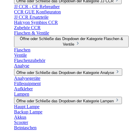
Öffne oder Schließe das Dropdown der Kategorie JJ CCR
JJ CCR - CE Rebreather
CCR GUE Konfiguraton
JJ CCR Ersatzteile
Halcyon Symbios CCR
Zubehör CCR
Flaschen & Ventile
Öffne oder Schließe das Dropdown der Kategorie Flaschen &
Ventile
Flaschen
Ventile
Flaschenzubehör
Analyse
Öffne oder Schließe das Dropdown der Kategorie Analyse
Analysegeräte
Füllequipment
Aufkleber
Lampen
Öffne oder Schließe das Dropdown der Kategorie Lampen
Haupt Lampe
Backup Lampe
Akkus
Scooter
Beintaschen