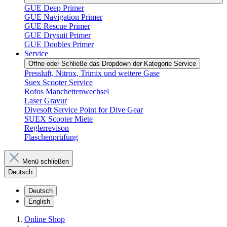
GUE Deep Primer
GUE Navigation Primer
GUE Rescue Primer
GUE Drysuit Primer
GUE Doubles Primer
Service
Öffne oder Schließe das Dropdown der Kategorie Service
Pressluft, Nitrox, Trimix und weitere Gase
Suex Scooter Service
Rofos Manchettenwechsel
Laser Gravur
Divesoft Service Point for Dive Gear
SUEX Scooter Miete
Reglerrevison
Flaschenprüfung
Menü schließen
Deutsch
Deutsch
English
Online Shop