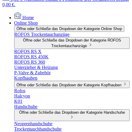
0,00 €.
Home
Online Shop
Öffne oder Schließe das Dropdown der Kategorie Online Shop
ROFOS Trockentauchanzüge
Öffne oder Schließe das Dropdown der Kategorie ROFOS
Trockentauchanzüge
ROFOS RS X
ROFOS RS 450K
ROFOS RS 360
Unterzieher & Heizung
P-Valve & Zubehör
Kopfhauben
Öffne oder Schließe das Dropdown der Kategorie Kopfhauben
Rofos
Halcyon
K01
Handschuhe
Öffne oder Schließe das Dropdown der Kategorie Handschuhe
Neoprenhandschuhe
Trockentauchhandschuhe